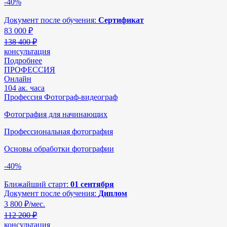
-40%
Документ после обучения:
Сертификат
83 000
₽
138 400 ₽
консультация
Подробнее
ПРОФЕССИЯ
Онлайн
104 ак. часа
Профессия Фотограф-видеограф
Фотография для начинающих
Профессиональная фотография
Основы обработки фотографии
-40%
Ближайший старт:
01 сентября
Документ после обучения:
Диплом
3 800
₽/мес.
112 200 ₽
консультация