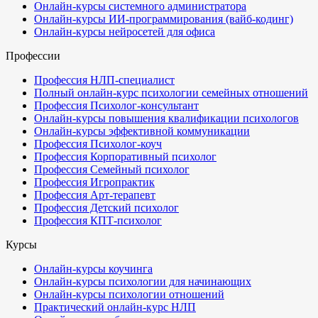
Онлайн-курсы системного администратора
Онлайн-курсы ИИ-программирования (вайб-кодинг)
Онлайн-курсы нейросетей для офиса
Профессии
Профессия НЛП-специалист
Полный онлайн-курс психологии семейных отношений
Профессия Психолог-консультант
Онлайн-курсы повышения квалификации психологов
Онлайн-курсы эффективной коммуникации
Профессия Психолог-коуч
Профессия Корпоративный психолог
Профессия Семейный психолог
Профессия Игропрактик
Профессия Арт-терапевт
Профессия Детский психолог
Профессия КПТ-психолог
Курсы
Онлайн-курсы коучинга
Онлайн-курсы психологии для начинающих
Онлайн-курсы психологии отношений
Практический онлайн-курс НЛП