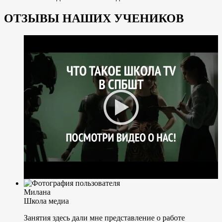
ОТЗЫВЫ НАШИХ УЧЕНИКОВ
Милана
Школа медиа
Занятия здесь дали мне представление о работе