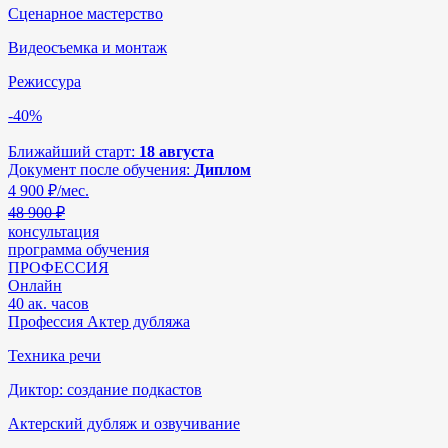
Сценарное мастерство
Видеосъемка и монтаж
Режиссура
-40%
Ближайший старт:
18 августа
Документ после обучения:
Диплом
4 900
₽/мес.
48 900 ₽
консультация
программа обучения
ПРОФЕССИЯ
Онлайн
40 ак. часов
Профессия Актер дубляжа
Техника речи
Диктор: создание подкастов
Актерский дубляж и озвучивание