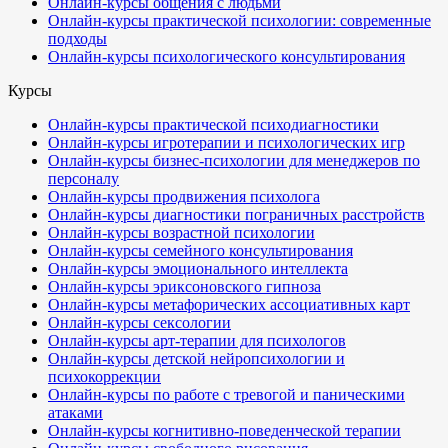
Онлайн-курсы общения с людьми
Онлайн-курсы практической психологии: современные
подходы
Онлайн-курсы психологического консультирования
Курсы
Онлайн-курсы практической психодиагностики
Онлайн-курсы игротерапии и психологических игр
Онлайн-курсы бизнес-психологии для менеджеров по
персоналу
Онлайн-курсы продвижения психолога
Онлайн-курсы диагностики пограничных расстройств
Онлайн-курсы возрастной психологии
Онлайн-курсы семейного консультирования
Онлайн-курсы эмоционального интеллекта
Онлайн-курсы эриксоновского гипноза
Онлайн-курсы метафорических ассоциативных карт
Онлайн-курсы сексологии
Онлайн-курсы арт-терапии для психологов
Онлайн-курсы детской нейропсихологии и
психокоррекции
Онлайн-курсы по работе с тревогой и паническими
атаками
Онлайн-курсы когнитивно-поведенческой терапии