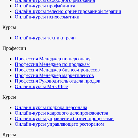
Онлайн-курсы свободного рисования
Онлайн-курсы профайлинга
Онлайн-курсы телесно-ориентированной терапии
Онлайн-курсы психосоматики
Курсы
Онлайн-курсы техники речи
Профессии
Профессия Менеджер по персоналу
Профессия Менеджер по продажам
Профессия Менеджер бизнес-процессов
Профессия Менеджер маркетплейсов
Профессия Руководитель отдела продаж
Онлайн-курсы MS Office
Курсы
Онлайн-курсы подбора персонала
Онлайн-курсы кадрового делопроизводства
Онлайн-курсы управления бизнес-процессами
Онлайн-курсы управляющего рестораном
Курсы