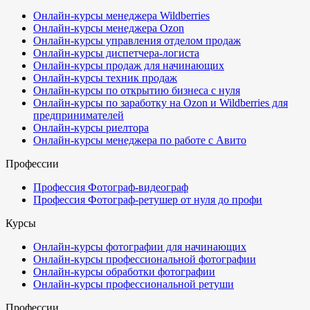
Онлайн-курсы менеджера Wildberries
Онлайн-курсы менеджера Ozon
Онлайн-курсы управления отделом продаж
Онлайн-курсы диспетчера-логиста
Онлайн-курсы продаж для начинающих
Онлайн-курсы техник продаж
Онлайн-курсы по открытию бизнеса с нуля
Онлайн-курсы по заработку на Ozon и Wildberries для
предпринимателей
Онлайн-курсы риелтора
Онлайн-курсы менеджера по работе с Авито
Профессии
Профессия Фотограф-видеограф
Профессия Фотограф-ретушер от нуля до профи
Курсы
Онлайн-курсы фотографии для начинающих
Онлайн-курсы профессиональной фотографии
Онлайн-курсы обработки фотографии
Онлайн-курсы профессиональной ретуши
Профессии