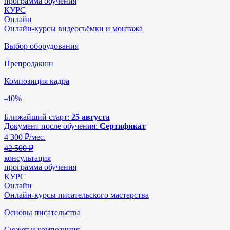
программа обучения
КУРС
Онлайн
Онлайн-курсы видеосъёмки и монтажа
Выбор оборудования
Препродакшн
Композиция кадра
-40%
Ближайший старт:
25 августа
Документ после обучения:
Сертификат
4 300
₽/мес.
42 500 ₽
консультация
программа обучения
КУРС
Онлайн
Онлайн-курсы писательского мастерства
Основы писательства
Сюжет и композиция