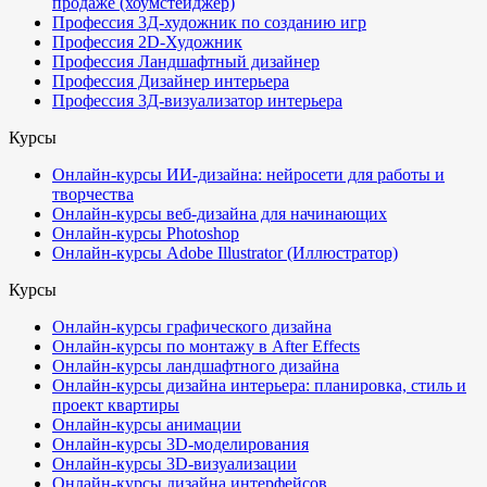
продаже (хоумстейджер)
Профессия 3Д-художник по созданию игр
Профессия 2D-Художник
Профессия Ландшафтный дизайнер
Профессия Дизайнер интерьера
Профессия 3Д-визуализатор интерьера
Курсы
Онлайн-курсы ИИ-дизайна: нейросети для работы и
творчества
Онлайн-курсы веб-дизайна для начинающих
Онлайн-курсы Photoshop
Онлайн-курсы Adobe Illustrator (Иллюстратор)
Курсы
Онлайн-курсы графического дизайна
Онлайн-курсы по монтажу в After Effects
Онлайн-курсы ландшафтного дизайна
Онлайн-курсы дизайна интерьера: планировка, стиль и
проект квартиры
Онлайн-курсы анимации
Онлайн-курсы 3D-моделирования
Онлайн-курсы 3D-визуализации
Онлайн-курсы дизайна интерфейсов