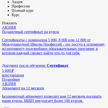
Акция
Профессия
Полный курс
Курс
Показать
АКЦИЯ
Подарочный сертификат на курсы
Сертификаты с номиналом 5 000, 8 000 или 12 000 от
Международной Школы Профессий - это доступ к огромному
ассортименту полезнейших образовательных программ, в
котором каждый сможет найти что-то для себя.
Документ после обучения:
Сертификат
5 000
₽
консультация
Подробнее
АКЦИЯ
Абонемент на 12 месяцев
Безлимитный абонемент позволит вам 12 месяцев посещать
наши курсы. МШП предлагает более 100 курсов.