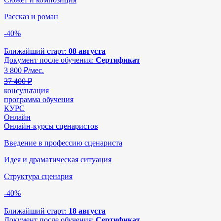
Рассказ и роман
-40%
Ближайший старт:
08 августа
Документ после обучения:
Сертификат
3 800
₽/мес.
37 400 ₽
консультация
программа обучения
КУРС
Онлайн
Онлайн-курсы сценаристов
Введение в профессию сценариста
Идея и драматическая ситуация
Структура сценария
-40%
Ближайший старт:
18 августа
Документ после обучения:
Сертификат