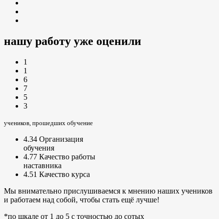
нашу работу уже оценили
1
1
6
7
5
3
учеников, прошедших обучение
4.34
Организация
обучения
4.77
Качество работы
наставника
4.51
Качество курса
Мы внимательно прислушиваемся к мнению наших учеников
и работаем над собой, чтобы стать ещё лучше!
*по шкале от 1 до 5 с точностью до сотых