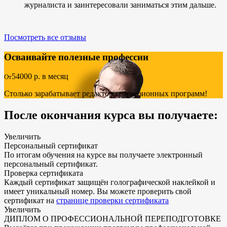
журналиста и заинтересовали заниматься этим дальше.
Посмотреть все отзывы
Осваивайте полезные профессии
54000
р. в месяц
От
Столько зарабатывает редактор телевизионных программ!
После окончания курса вы получаете:
Увеличить
Персональный сертификат
По итогам обучения на курсе вы получаете электронный
персональный сертификат.
Проверка сертификата
Каждый сертификат защищён голографической наклейкой и
имеет уникальный номер. Вы можете проверить свой
сертификат на
странице проверки сертификата
Увеличить
ДИПЛОМ О ПРОФЕССИОНАЛЬНОЙ ПЕРЕПОДГОТОВКЕ