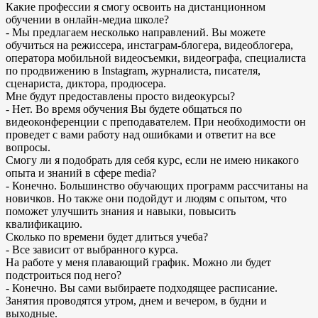
Какие профессии я смогу освоить на дистанционном
обучении в онлайн-медиа школе?
- Мы предлагаем несколько направлений. Вы можете
обучиться на режиссера, инстаграм-блогера, видеоблогера,
оператора мобильной видеосъемки, видеографа, специалиста
по продвижению в Instagram, журналиста, писателя,
сценариста, диктора, продюсера.
Мне будут предоставлены просто видеокурсы?
- Нет. Во время обучения Вы будете общаться по
видеоконференции с преподавателем. При необходимости он
проведет с вами работу над ошибками и ответит на все
вопросы.
Смогу ли я подобрать для себя курс, если не имею никакого
опыта и знаний в сфере media?
- Конечно. Большинство обучающих программ рассчитаны на
новичков. Но также они подойдут и людям с опытом, что
поможет улучшить знания и навыки, повысить
квалификацию.
Сколько по времени будет длиться учеба?
- Все зависит от выбранного курса.
На работе у меня плавающий график. Можно ли будет
подстроиться под него?
- Конечно. Вы сами выбираете подходящее расписание.
Занятия проводятся утром, днем и вечером, в будни и
выходные.