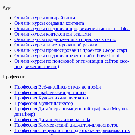
Курсы
Онлайн-курсы копирайтинга
Онлайн-курсы создания контента
Онлайн-курсы создания и продвижения сайтов на Tilda
Онлайн-курсы контекстной рекламы
Онлайн-курсы продвижения в социальных сетях
Онлайн-курсы таргетированной рекламы
Онлайн-курсы продюсирования проектов
Скоро старт
Онлайн-курсы создания презентаций в PowerPoint
Онлайн-курсы по поисковой оптимизации сайтов (seo-
продвижение сайтов)
Профессии
Профессия Веб-дизайнер с нуля до профи
Профессия Графический дизайнер
Профессия Художник-иллюстратор
Профессия Мультипликатор
Профессия Дизайнер анимационной графики (Моушн-
дизайнер)
Профессия Дизайнер сайтов на Tilda
Профессия Коммерческий диджитал-иллюстратор
Профессия Специалист по подготовке недвижимости к