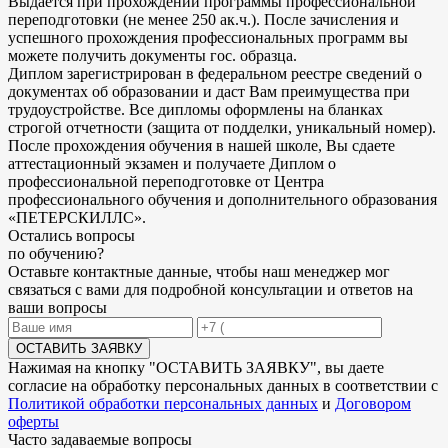
Выдаётся при прохождении программы профессиональной
переподготовки (не менее 250 ак.ч.). После зачисления и
успешного прохождения профессиональных программ вы
можете получить документы гос. образца.
Диплом зарегистрирован в федеральном реестре сведений о
документах об образовании и даст Вам преимущества при
трудоустройстве. Все дипломы оформлены на бланках
строгой отчетности (защита от подделки, уникальный номер).
После прохождения обучения в нашей школе, Вы сдаете
аттестационный экзамен и получаете Диплом о
профессиональной переподготовке от Центра
профессионального обучения и дополнительного образования
«ПЕТЕРСКИЛЛС».
Остались
вопросы
по обучению
?
Оставьте контактные данные, чтобы наш менеджер мог
связаться с вами для подробной консультации и ответов на
ваши вопросы
ОСТАВИТЬ ЗАЯВКУ
Нажимая на кнопку "
ОСТАВИТЬ ЗАЯВКУ
", вы даете
согласие на обработку персональных данных в соответствии с
Политикой обработки персональных данных
и
Договором
оферты
Часто задаваемые вопросы