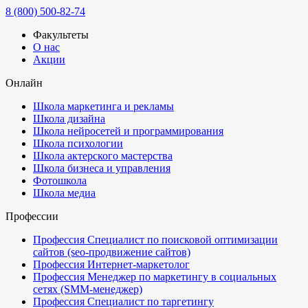
8 (800) 500-82-74
Факультеты
О нас
Акции
Онлайн
Школа маркетинга и рекламы
Школа дизайна
Школа нейросетей и программирования
Школа психологии
Школа актерского мастерства
Школа бизнеса и управления
Фотошкола
Школа медиа
Профессии
Профессия Специалист по поисковой оптимизации
сайтов (seo-продвижение сайтов)
Профессия Интернет-маркетолог
Профессия Менеджер по маркетингу в социальных
сетях (SMM-менеджер)
Профессия Специалист по таргетингу