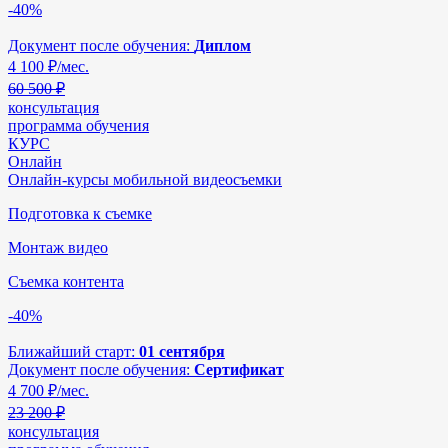
-40%
Документ после обучения:
Диплом
4 100
₽/мес.
60 500 ₽
консультация
программа обучения
КУРС
Онлайн
Онлайн-курсы мобильной видеосъемки
Подготовка к съемке
Монтаж видео
Съемка контента
-40%
Ближайший старт:
01 сентября
Документ после обучения:
Сертификат
4 700
₽/мес.
23 200 ₽
консультация