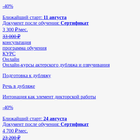
-40%
Ближайший старт:
11 августа
Документ после обучения:
Сертификат
3 300
₽/мес.
33 000 ₽
консультация
программа обучения
КУРС
Онлайн
Онлайн-курсы актерского дубляжа и озвучивания
Подготовка к дубляжу
Речь в дубляже
Интонация как элемент дикторской работы
-40%
Ближайший старт:
24 августа
Документ после обучения:
Сертификат
4 700
₽/мес.
23 200 ₽