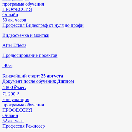
программа обучения
ПРОФЕССИЯ
Онлайн
50 ак. часов
Профессия Видеограф от нуля до профи
Видеосъемка и монтаж
After Effects
Продюсирование проектов
-40%
Ближайший старт:
25 августа
Документ после обучения:
Диплом
4 800
₽/мес.
71 200 ₽
консультация
программа обучения
ПРОФЕССИЯ
Онлайн
52 ак. часа
Профессия Режиссер