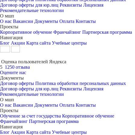
Договор оферты для юр.лиц
Реквизиты
Лицензия
Рекомендательные технологии
О мшп
О нас
Вакансии
Документы
Оплата
Контакты
Проекты
Корпоративное обучение
Франчайзинг
Партнерская программа
Навигация
Блог
Акции
Карта сайта
Учебные центры
Оценка пользователей Яндекса
5
1250 отзыва
Оцените нас
Документы
Договор оферты
Политика обработки персональных данных
Договор оферты для юр.лиц
Реквизиты
Лицензия
Рекомендательные технологии
О мшп
О нас
Вакансии
Документы
Оплата
Контакты
Проекты
Обучение за счет государства
Корпоративное обучение
Франчайзинг
Партнерская программа
Навигация
Блог
Акции
Карта сайта
Учебные центры