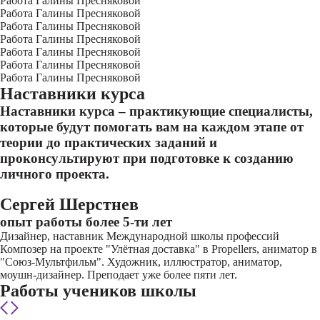
Работа Галины Пресняковой
Работа Галины Пресняковой
Работа Галины Пресняковой
Работа Галины Пресняковой
Работа Галины Пресняковой
Работа Галины Пресняковой
Работа Галины Пресняковой
Наставники курса
Наставники курса – практикующие специалисты,
которые будут помогать вам на каждом этапе от
теории до практических заданий и
проконсультируют при подготовке к созданию
личного проекта.
Сергей Шерстнев
опыт работы более 5-ти лет
Дизайнер, наставник Международной школы профессий
Композер на проекте "Улётная доставка" в Propellers, аниматор в
"Союз-Мультфильм". Художник, иллюстратор, аниматор,
моушн-дизайнер. Преподает уже более пяти лет.
Работы учеников школы