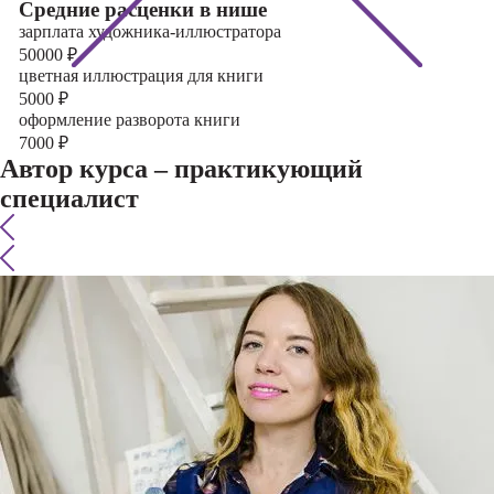
Cредние расценки в нише
зарплата художника-иллюстратора
50000
₽
цветная иллюстрация для книги
5000
₽
оформление разворота книги
7000
₽
Автор курса – практикующий
специалист