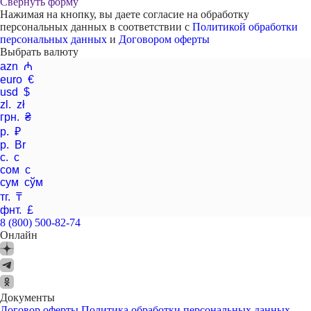
Свернуть форму
Нажимая на кнопку, вы даете согласие на обработку
персональных данных в соответствии с
Политикой обработки
персональных данных
и
Договором оферты
Выбрать валюту
azn ₼
euro €
usd $
zl. zł
грн. ₴
р. ₽
р. Br
с. с
сом с
сум сўм
тг. ₸
фнт. £
8 (800) 500-82-74
Онлайн
Документы
Договор оферты
Политика обработки персональных данных