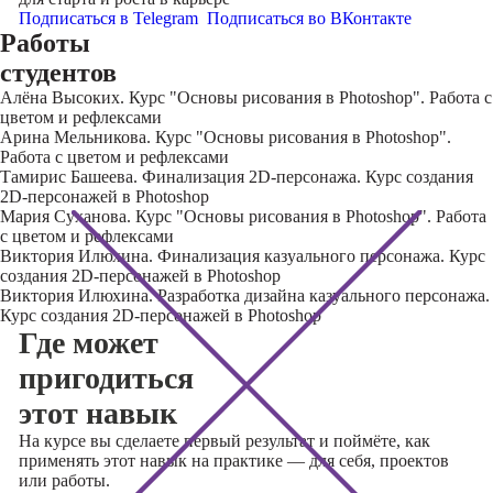
Подписаться в Telegram
Подписаться во ВКонтакте
Работы
студентов
Алёна Высоких. Курс "Основы рисования в Photoshop". Работа с
цветом и рефлексами
Арина Мельникова. Курс "Основы рисования в Photoshop".
Работа с цветом и рефлексами
Тамирис Башеева. Финализация 2D-персонажа. Курс создания
2D-персонажей в Photoshop
Мария Суханова. Курс "Основы рисования в Photoshop". Работа
с цветом и рефлексами
Виктория Илюхина. Финализация казуального персонажа. Курс
создания 2D-персонажей в Photoshop
Виктория Илюхина. Разработка дизайна казуального персонажа.
Курс создания 2D-персонажей в Photoshop
Где может
пригодиться
этот навык
На курсе вы сделаете первый результат и поймёте, как
применять этот навык на практике — для себя, проектов
или работы.