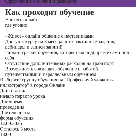
Оформление обложки и разворота
Как проходит обучение
Учитесь
онлайн
где угодно
«Живое» онлайн общение с наставниками
Доступ к курсу на 3 месяца: интерактивные задания,
вебинары и записи занятий
Гибкий график обучения, который вы подбираете сами под
себя
Отсутствие дополнительных расходов на транспорт
Возможность совмещать обучение с работой,
путешествиями и параллельным обучением
Выберите группу обучения на “Профессия Художник-
иллюстратор” в городе Онлайн
Дата старта/
начало первого урока
Дни/время
проведения
Длительность/
форма обучения
14.09.2026
Осталось 3 места
18:00