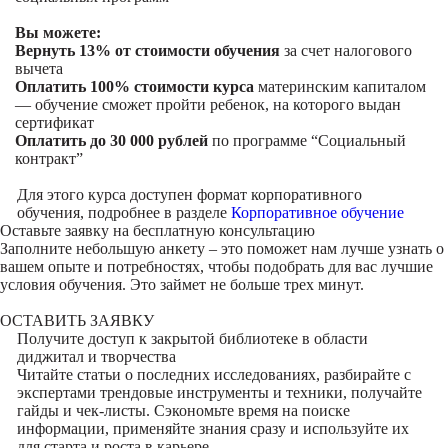
Вы можете:
Вернуть 13% от стоимости обучения
за счет налогового
вычета
Оплатить 100% стоимости курса
материнским капиталом
— обучение сможет пройти ребенок, на которого выдан
сертификат
Оплатить до 30 000 рублей
по программе “Социальный
контракт”
Для этого курса доступен формат корпоративного
обучения, подробнее в разделе
Корпоративное обучение
Оставьте заявку на
бесплатную консультацию
Заполните небольшую анкету – это поможет нам лучше узнать о
вашем опыте и потребностях, чтобы подобрать для вас лучшие
условия обучения. Это займет не больше трех минут.
ОСТАВИТЬ ЗАЯВКУ
Получите доступ к
закрытой библиотеке
в области
диджитал и творчества
Читайте статьи о последних исследованиях, разбирайте с
экспертами трендовые инструменты и техники, получайте
гайды и чек-листы. Сэкономьте время на поиске
информации, применяйте знания сразу и используйте их
для старта и роста в карьере