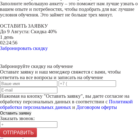
Заполните небольшую анкету – это поможет нам лучше узнать о
вашем опыте и потребностях, чтобы подобрать для вас лучшие
условия обучения. Это займет не больше трех минут.
ОСТАВИТЬ ЗАЯВКУ
До
9 Августа
: Скидка 40%
1 день
02:24:56
Забронировать скидку
Забронируйте скидку на обучение
Оставьте заявку и наш менеджер свяжется с вами, чтобы
ответить на все вопросы и записать на обучение
Нажимая на кнопку "
Оставить заявку
", вы даете согласие на
обработку персональных данных в соответствии с
Политикой
обработки персональных данных
и
Договором оферты
Оставить заявку
Заказать звонок:
ОТПРАВИТЬ