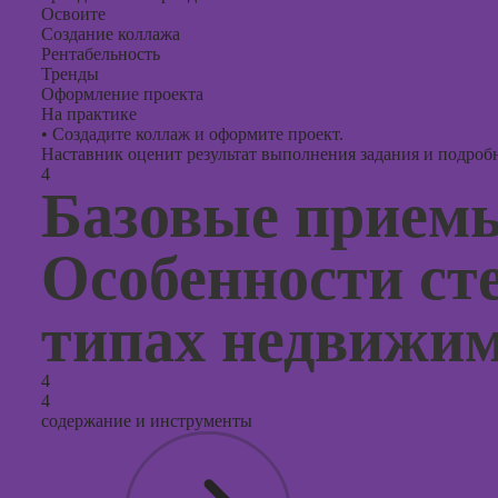
Освоите
Создание коллажа
Рентабельность
Тренды
Оформление проекта
На практике
•
Создадите коллаж и оформите проект.
Наставник оценит результат выполнения задания и подробно
4
Базовые приемы
Особенности ст
типах недвижи
4
4
содержание и инструменты