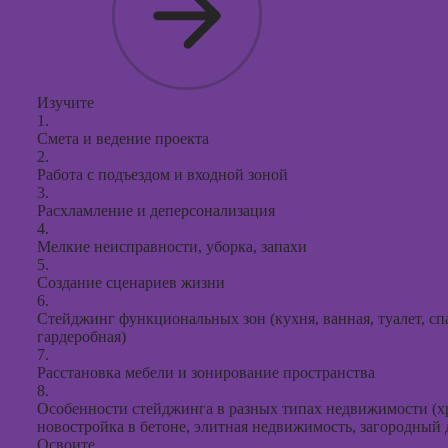
Изучите
1.
Смета и ведение проекта
2.
Работа с подъездом и входной зоной
3.
Расхламление и деперсонализация
4.
Мелкие неисправности, уборка, запахи
5.
Создание сценариев жизни
6.
Стейджинг функциональных зон (кухня, ванная, туалет, спал
гардеробная)
7.
Расстановка мебели и зонирование пространства
8.
Особенности стейджинга в разных типах недвижимости (хр
новостройка в бетоне, элитная недвижимость, загородный 
Освоите