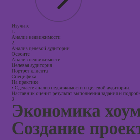
Изучите
1.
Анализ недвижимости
2.
Анализ целевой аудитории
Освоите
Анализ недвижимости
Целевая аудитория
Портрет клиента
Специфика
На практике
•
Сделаете анализ недвижимости и целевой аудитории.
Наставник оценит результат выполнения задания и подробно
3
Экономика хоум
Создание проект