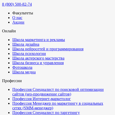
8 (800) 500-82-74
Факультеты
О нас
Акции
Онлайн
Школа маркетинга и рекламы
Школа дизайна
Школа нейросетей и программирования
Школа психологии
Школа актерского мастерства
Школа бизнеса и управления
Фотошкола
Школа медиа
Профессии
Профессия Специалист по поисковой оптимизации
сайтов (seo-продвижение сайтов)
Профессия Интернет-маркетолог
Профессия Менеджер по маркетингу в социальных
сетях (SMM-менеджер)
Профессия Специалист по таргетингу