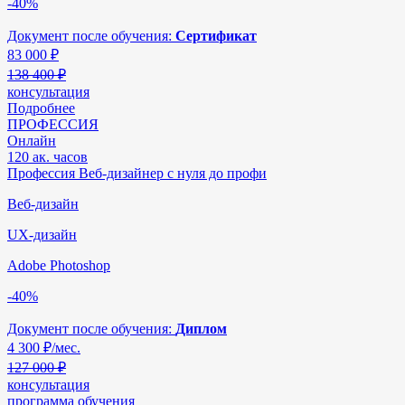
-40%
Документ после обучения:
Сертификат
83 000
₽
138 400 ₽
консультация
Подробнее
ПРОФЕССИЯ
Онлайн
120 ак. часов
Профессия Веб-дизайнер с нуля до профи
Веб-дизайн
UX-дизайн
Adobe Photoshop
-40%
Документ после обучения:
Диплом
4 300
₽/мес.
127 000 ₽
консультация
программа обучения