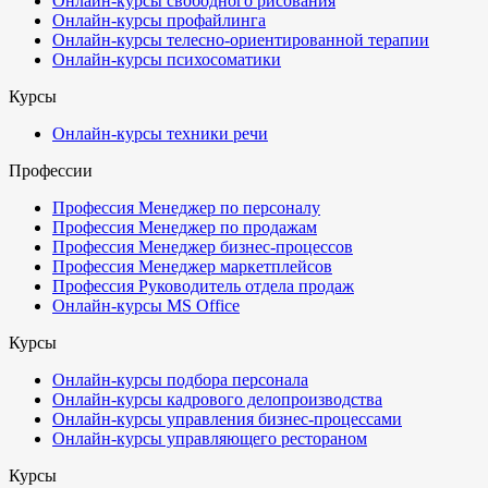
Онлайн-курсы свободного рисования
Онлайн-курсы профайлинга
Онлайн-курсы телесно-ориентированной терапии
Онлайн-курсы психосоматики
Курсы
Онлайн-курсы техники речи
Профессии
Профессия Менеджер по персоналу
Профессия Менеджер по продажам
Профессия Менеджер бизнес-процессов
Профессия Менеджер маркетплейсов
Профессия Руководитель отдела продаж
Онлайн-курсы MS Office
Курсы
Онлайн-курсы подбора персонала
Онлайн-курсы кадрового делопроизводства
Онлайн-курсы управления бизнес-процессами
Онлайн-курсы управляющего рестораном
Курсы