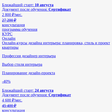
Ближайший старт:
10 августа
Документ после обучения:
Сертификат
2 800
₽/мес.
27 200 ₽
консультация
программа обучения
КУРС
Онлайн
Онлайн-курсы дизайна интерьера: планировка, стиль и проект
квартиры
Профессия дизайнер интерьера
Выбор стиля интерьера
Планирование дизайн-проекта
-40%
Ближайший старт:
24 августа
Документ после обучения:
Сертификат
4 600
₽/мес.
45 400 ₽
консультация