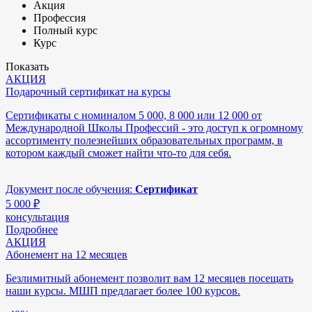
Акция
Профессия
Полный курс
Курс
Показать
АКЦИЯ
Подарочный сертификат на курсы
Сертификаты с номиналом 5 000, 8 000 или 12 000 от
Международной Школы Профессий - это доступ к огромному
ассортименту полезнейших образовательных программ, в
котором каждый сможет найти что-то для себя.
Документ после обучения:
Сертификат
5 000
₽
консультация
Подробнее
АКЦИЯ
Абонемент на 12 месяцев
Безлимитный абонемент позволит вам 12 месяцев посещать
наши курсы. МШП предлагает более 100 курсов.