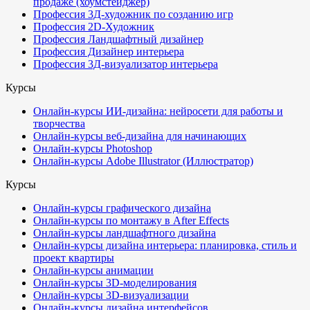
продаже (хоумстейджер)
Профессия 3Д-художник по созданию игр
Профессия 2D-Художник
Профессия Ландшафтный дизайнер
Профессия Дизайнер интерьера
Профессия 3Д-визуализатор интерьера
Курсы
Онлайн-курсы ИИ-дизайна: нейросети для работы и
творчества
Онлайн-курсы веб-дизайна для начинающих
Онлайн-курсы Photoshop
Онлайн-курсы Adobe Illustrator (Иллюстратор)
Курсы
Онлайн-курсы графического дизайна
Онлайн-курсы по монтажу в After Effects
Онлайн-курсы ландшафтного дизайна
Онлайн-курсы дизайна интерьера: планировка, стиль и
проект квартиры
Онлайн-курсы анимации
Онлайн-курсы 3D-моделирования
Онлайн-курсы 3D-визуализации
Онлайн-курсы дизайна интерфейсов