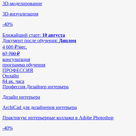
3D-моделирование
3D-визуализация
-40%
Ближайший старт:
10 августа
Документ после обучения:
Диплом
4 600
₽/мес.
67 700 ₽
консультация
программа обучения
ПРОФЕССИЯ
Онлайн
84 ак. часа
Профессия Дизайнер интерьера
Дизайн интерьера
ArchiCad для дизайнеров интерьера
Практикум: интерьерные коллажи в Adobe Photoshop
-40%