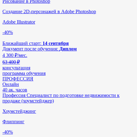
Рисование в Photoshop
Создание 2D-персонажей в Adobe Photoshop
Adobe Illustrator
-40%
Ближайший старт:
14 сентября
Документ после обучения:
Диплом
4 300
₽/мес.
63 400 ₽
консультация
программа обучения
ПРОФЕССИЯ
Онлайн
40 ак. часов
Профессия Специалист по подготовке недвижимости к
продаже (хоумстейджер)
Хоумстейджинг
Флиппинг
-40%