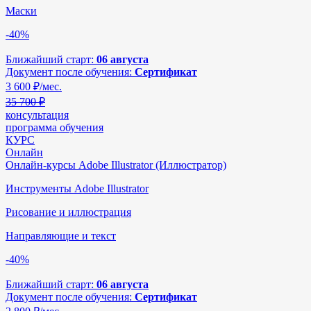
Маски
-40%
Ближайший старт:
06 августа
Документ после обучения:
Сертификат
3 600
₽/мес.
35 700 ₽
консультация
программа обучения
КУРС
Онлайн
Онлайн-курсы Adobe Illustrator (Иллюстратор)
Инструменты Adobe Illustrator
Рисование и иллюстрация
Направляющие и текст
-40%
Ближайший старт:
06 августа
Документ после обучения:
Сертификат