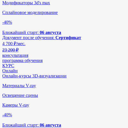
Модификаторы 3d's max
Сплайновое моделирование
-40%
Ближайший старт:
06 августа
Документ после обучения:
Сертификат
4 700
₽/мес.
23 200 ₽
консультация
программа обучения
КУРС
Онлайн
Онлайн-курсы 3D-визуализации
Материалы V-ray
Освещение сцены
Камеры V-ray
-40%
Ближайший старт:
06 августа