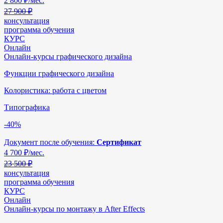
2 800
₽/мес.
27 900 ₽
консультация
программа обучения
КУРС
Онлайн
Онлайн-курсы графического дизайна
Функции графического дизайна
Колористика: работа с цветом
Типографика
-40%
Документ после обучения:
Сертификат
4 700
₽/мес.
23 500 ₽
консультация
программа обучения
КУРС
Онлайн
Онлайн-курсы по монтажу в After Effects