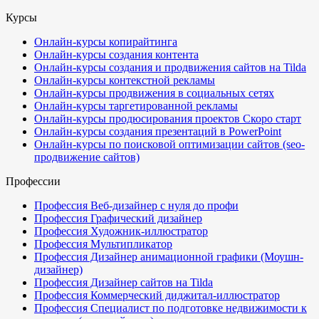
Курсы
Онлайн-курсы копирайтинга
Онлайн-курсы создания контента
Онлайн-курсы создания и продвижения сайтов на Tilda
Онлайн-курсы контекстной рекламы
Онлайн-курсы продвижения в социальных сетях
Онлайн-курсы таргетированной рекламы
Онлайн-курсы продюсирования проектов
Скоро старт
Онлайн-курсы создания презентаций в PowerPoint
Онлайн-курсы по поисковой оптимизации сайтов (seo-
продвижение сайтов)
Профессии
Профессия Веб-дизайнер с нуля до профи
Профессия Графический дизайнер
Профессия Художник-иллюстратор
Профессия Мультипликатор
Профессия Дизайнер анимационной графики (Моушн-
дизайнер)
Профессия Дизайнер сайтов на Tilda
Профессия Коммерческий диджитал-иллюстратор
Профессия Специалист по подготовке недвижимости к