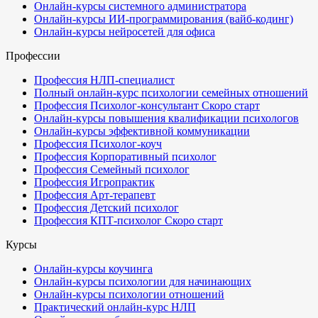
Онлайн-курсы системного администратора
Онлайн-курсы ИИ-программирования (вайб-кодинг)
Онлайн-курсы нейросетей для офиса
Профессии
Профессия НЛП-специалист
Полный онлайн-курс психологии семейных отношений
Профессия Психолог-консультант
Скоро старт
Онлайн-курсы повышения квалификации психологов
Онлайн-курсы эффективной коммуникации
Профессия Психолог-коуч
Профессия Корпоративный психолог
Профессия Семейный психолог
Профессия Игропрактик
Профессия Арт-терапевт
Профессия Детский психолог
Профессия КПТ-психолог
Скоро старт
Курсы
Онлайн-курсы коучинга
Онлайн-курсы психологии для начинающих
Онлайн-курсы психологии отношений
Практический онлайн-курс НЛП