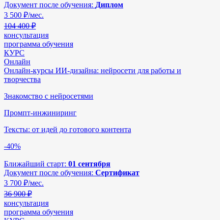
Документ после обучения:
Диплом
3 500
₽/мес.
104 400 ₽
консультация
программа обучения
КУРС
Онлайн
Онлайн-курсы ИИ-дизайна: нейросети для работы и
творчества
Знакомство с нейросетями
Промпт-инжиниринг
Тексты: от идей до готового контента
-40%
Ближайший старт:
01 сентября
Документ после обучения:
Сертификат
3 700
₽/мес.
36 900 ₽
консультация
программа обучения