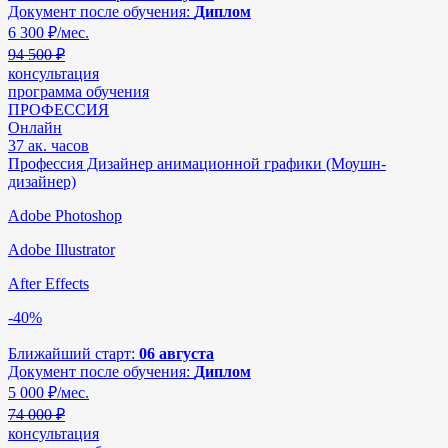
Документ после обучения:
Диплом
6 300
₽/мес.
94 500 ₽
консультация
программа обучения
ПРОФЕССИЯ
Онлайн
37 ак. часов
Профессия Дизайнер анимационной графики (Моушн-
дизайнер)
Adobe Photoshop
Adobe Illustrator
After Effects
-40%
Ближайший старт:
06 августа
Документ после обучения:
Диплом
5 000
₽/мес.
74 000 ₽
консультация