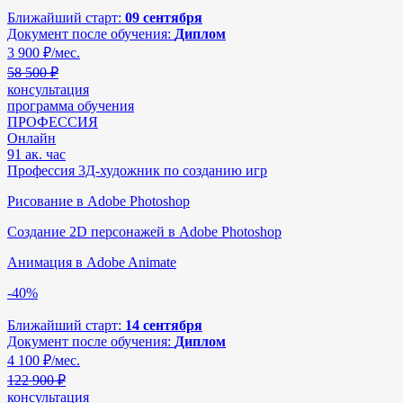
Ближайший старт:
09 сентября
Документ после обучения:
Диплом
3 900
₽/мес.
58 500 ₽
консультация
программа обучения
ПРОФЕССИЯ
Онлайн
91 ак. час
Профессия 3Д-художник по созданию игр
Рисование в Adobe Photoshop
Создание 2D персонажей в Adobe Photoshop
Анимация в Adobe Animate
-40%
Ближайший старт:
14 сентября
Документ после обучения:
Диплом
4 100
₽/мес.
122 900 ₽
консультация