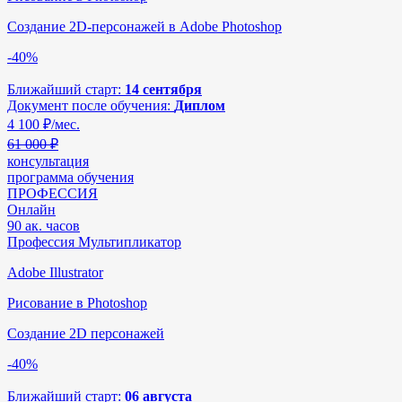
Создание 2D-персонажей в Adobe Photoshop
-40%
Ближайший старт:
14 сентября
Документ после обучения:
Диплом
4 100
₽/мес.
61 000 ₽
консультация
программа обучения
ПРОФЕССИЯ
Онлайн
90 ак. часов
Профессия Мультипликатор
Adobe Illustrator
Рисование в Photoshop
Создание 2D персонажей
-40%
Ближайший старт:
06 августа