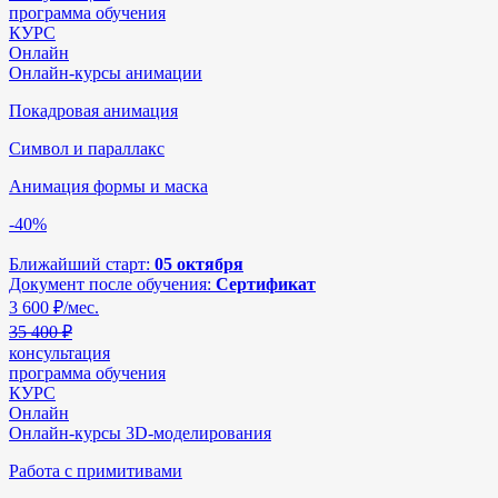
программа обучения
КУРС
Онлайн
Онлайн-курсы анимации
Покадровая анимация
Символ и параллакс
Анимация формы и маска
-40%
Ближайший старт:
05 октября
Документ после обучения:
Сертификат
3 600
₽/мес.
35 400 ₽
консультация
программа обучения
КУРС
Онлайн
Онлайн-курсы 3D-моделирования
Работа с примитивами