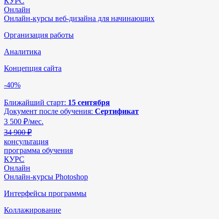
КУРС
Онлайн
Онлайн-курсы веб-дизайна для начинающих
Организация работы
Аналитика
Концепция сайта
-40%
Ближайший старт:
15 сентября
Документ после обучения:
Сертификат
3 500
₽/мес.
34 900 ₽
консультация
программа обучения
КУРС
Онлайн
Онлайн-курсы Photoshop
Интерфейсы программы
Коллажирование