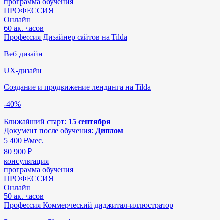
программа обучения
ПРОФЕССИЯ
Онлайн
60 ак. часов
Профессия Дизайнер сайтов на Tilda
Веб-дизайн
UX-дизайн
Создание и продвижение лендинга на Tilda
-40%
Ближайший старт:
15 сентября
Документ после обучения:
Диплом
5 400
₽/мес.
80 900 ₽
консультация
программа обучения
ПРОФЕССИЯ
Онлайн
50 ак. часов
Профессия Коммерческий диджитал-иллюстратор