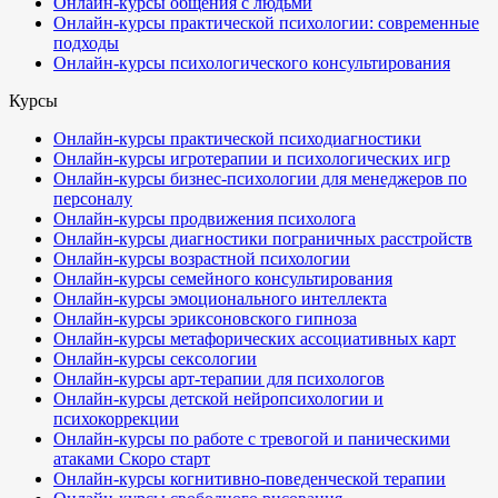
Онлайн-курсы общения с людьми
Онлайн-курсы практической психологии: современные
подходы
Онлайн-курсы психологического консультирования
Курсы
Онлайн-курсы практической психодиагностики
Онлайн-курсы игротерапии и психологических игр
Онлайн-курсы бизнес-психологии для менеджеров по
персоналу
Онлайн-курсы продвижения психолога
Онлайн-курсы диагностики пограничных расстройств
Онлайн-курсы возрастной психологии
Онлайн-курсы семейного консультирования
Онлайн-курсы эмоционального интеллекта
Онлайн-курсы эриксоновского гипноза
Онлайн-курсы метафорических ассоциативных карт
Онлайн-курсы сексологии
Онлайн-курсы арт-терапии для психологов
Онлайн-курсы детской нейропсихологии и
психокоррекции
Онлайн-курсы по работе с тревогой и паническими
атаками
Скоро старт
Онлайн-курсы когнитивно-поведенческой терапии