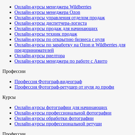
Онлайн-курсы менеджера Wildberries
Онлайн-курсы менеджера Ozon
Онлайн-курсы управления отделом продаж
Онлайн-курсы диспетчера-логиста
Онлайн-курсы продаж для начинающих
Онлайн-курсы техник продаж
Онлайн-курсы по открытию бизнеса с нуля
Онлайн-курсы по заработку на Ozon и Wildberries для
предпринимателей
Онлайн-курсы риелтора
Онлайн-курсы менеджера по работе с Авито
Профессии
Профессия Фотограф-видеограф
Профессия Фотограф-ретушер от нуля до профи
Курсы
Онлайн-курсы фотографии для начинающих
Онлайн-курсы профессиональной фотографии
Онлайн-курсы обработки фотографии
Онлайн-курсы профессиональной ретуши
Профессии