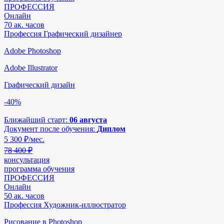
ПРОФЕССИЯ
Онлайн
70 ак. часов
Профессия Графический дизайнер
Adobe Photoshop
Adobe Illustrator
Графический дизайн
-40%
Ближайший старт:
06 августа
Документ после обучения:
Диплом
5 300
₽/мес.
78 400 ₽
консультация
программа обучения
ПРОФЕССИЯ
Онлайн
50 ак. часов
Профессия Художник-иллюстратор
Рисование в Photoshop