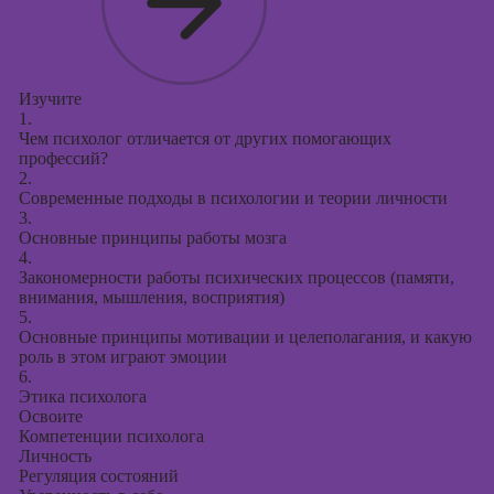
поисковой
оптимизации
сайтов (seo-
продвижение
сайтов)
Изучите
1.
Чем психолог отличается от других помогающих
профессий?
2.
Современные подходы в психологии и теории личности
3.
Основные принципы работы мозга
4.
Закономерности работы психических процессов (памяти,
внимания, мышления, восприятия)
5.
Основные принципы мотивации и целеполагания, и какую
роль в этом играют эмоции
6.
Этика психолога
Освоите
Компетенции психолога
Личность
Регуляция состояний