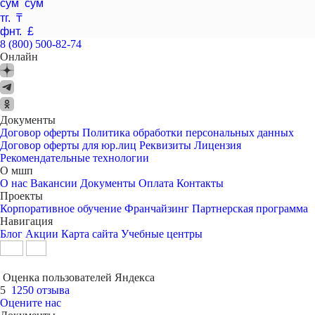
сум сўм
тг. ₸
фнт. £
8 (800) 500-82-74
Онлайн
Документы
Договор оферты
Политика обработки персональных данных
Договор оферты для юр.лиц
Реквизиты
Лицензия
Рекомендательные технологии
О мшп
О нас
Вакансии
Документы
Оплата
Контакты
Проекты
Корпоративное обучение
Франчайзинг
Партнерская программа
Навигация
Блог
Акции
Карта сайта
Учебные центры
Оценка пользователей Яндекса
5
1250 отзыва
Оцените нас