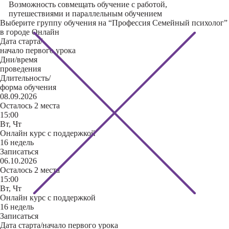
Возможность совмещать обучение с работой,
путешествиями и параллельным обучением
Выберите группу обучения на “Профессия Семейный психолог”
в городе Онлайн
Дата старта/
начало первого урока
Дни/время
проведения
Длительность/
форма обучения
08.09.2026
Осталось 2 места
15:00
Вт, Чт
Онлайн курс с поддержкой
16 недель
Записаться
06.10.2026
Осталось 2 места
15:00
Вт, Чт
Онлайн курс с поддержкой
16 недель
Записаться
Дата старта/начало первого урока