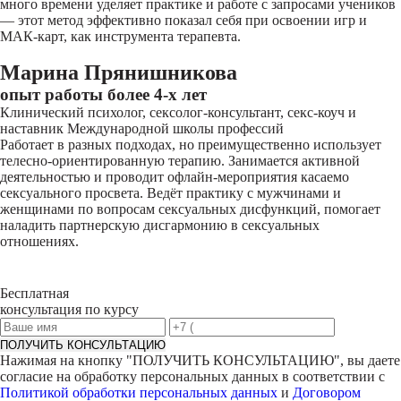
много времени уделяет практике и работе с запросами учеников
— этот метод эффективно показал себя при освоении игр и
МАК-карт, как инструмента терапевта.
Марина Прянишникова
опыт работы более 4-х лет
Клинический психолог, сексолог-консультант, секс-коуч и
наставник Международной школы профессий
Работает в разных подходах, но преимущественно использует
телесно-ориентированную терапию. Занимается активной
деятельностью и проводит офлайн-мероприятия касаемо
сексуального просвета. Ведёт практику с мужчинами и
женщинами по вопросам сексуальных дисфункций, помогает
наладить партнерскую дисгармонию в сексуальных
отношениях.
Бесплатная
консультация по курсу
ПОЛУЧИТЬ КОНСУЛЬТАЦИЮ
Нажимая на кнопку "
ПОЛУЧИТЬ КОНСУЛЬТАЦИЮ
", вы даете
согласие на обработку персональных данных в соответствии с
Политикой обработки персональных данных
и
Договором