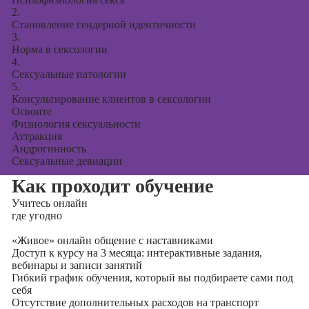
2.
Становление гендерной идентичности
3.
Норма в сексологии
4.
Сексуальные патологии
5.
Консультирование клиентов в сексологии
Освоите
Физиология сексуальности
Аттракция
Андрогинность
Сексуальные девиации
Как проходит обучение
Учитесь
онлайн
где угодно
«Живое» онлайн общение с наставниками
Доступ к курсу на 3 месяца: интерактивные задания,
вебинары и записи занятий
Гибкий график обучения, который вы подбираете сами под
себя
Отсутствие дополнительных расходов на транспорт