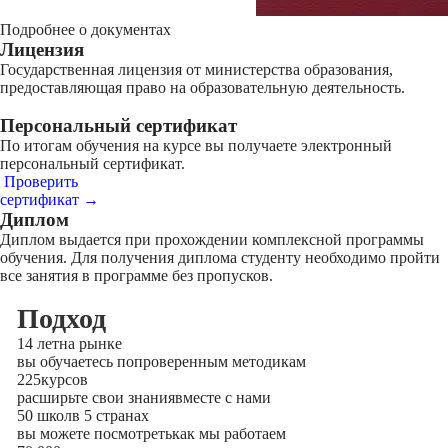
Подробнее о документах
Лицензия
Государственная лицензия от министерства образования,
предоставляющая право на образовательную деятельность.
Персональный сертификат
По итогам обучения на курсе вы получаете электронный
персональный сертификат.
Проверить
сертификат →
Диплом
Диплом выдается при прохождении комплексной программы
обучения. Для получения диплома студенту необходимо пройти
все занятия в программе без пропусков.
Подход
14 лет
на рынке
вы обучаетесь по
проверенным методикам
225
курсов
расширьте свои знания
вместе с нами
50 школ
в 5 странах
вы можете посмотреть
как мы работаем