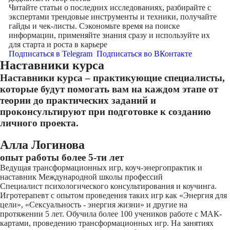
Читайте статьи о последних исследованиях, разбирайте с
экспертами трендовые инструменты и техники, получайте
гайды и чек-листы. Сэкономьте время на поиске
информации, применяйте знания сразу и используйте их
для старта и роста в карьере
Подписаться в Telegram
Подписаться во ВКонтакте
Наставники курса
Наставники курса – практикующие специалисты,
которые будут помогать вам на каждом этапе от
теории до практических заданий и
проконсультируют при подготовке к созданию
личного проекта.
Алла Логинова
опыт работы более 5-ти лет
Ведущая трансформационных игр, коуч-энергопрактик и
наставник Международной школы профессий
Специалист психологического консультирования и коучинга.
Игротерапевт с опытом проведения таких игр как «Энергия для
цели», «Сексуальность - энергия жизни» и другие на
протяжении 5 лет. Обучила более 100 учеников работе с МАК-
картами, проведению трансформационных игр. На занятиях