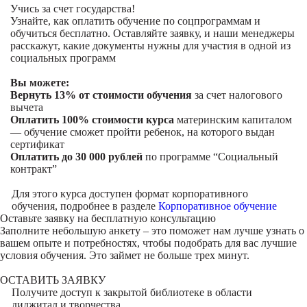
Учись за счет государства!
Узнайте, как оплатить обучение по соцпрограммам и
обучиться бесплатно. Оставляйте заявку, и наши менеджеры
расскажут, какие документы нужны для участия в одной из
социальных программ
Вы можете:
Вернуть 13% от стоимости обучения
за счет налогового
вычета
Оплатить 100% стоимости курса
материнским капиталом
— обучение сможет пройти ребенок, на которого выдан
сертификат
Оплатить до 30 000 рублей
по программе “Социальный
контракт”
Для этого курса доступен формат корпоративного
обучения, подробнее в разделе
Корпоративное обучение
Оставьте заявку на
бесплатную консультацию
Заполните небольшую анкету – это поможет нам лучше узнать о
вашем опыте и потребностях, чтобы подобрать для вас лучшие
условия обучения. Это займет не больше трех минут.
ОСТАВИТЬ ЗАЯВКУ
Получите доступ к
закрытой библиотеке
в области
диджитал и творчества