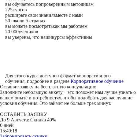
вы обучаетесь по
проверенным методикам
225
курсов
расширьте свои знания
вместе с нами
50 школ
в 5 странах
вы можете посмотреть
как мы работаем
70 000
учеников
вы уверены, что наши
курсы эффективны
Для этого курса доступен формат корпоративного
обучения, подробнее в разделе
Корпоративное обучение
Оставьте заявку на
бесплатную консультацию
Заполните небольшую анкету – это поможет нам лучше узнать о
вашем опыте и потребностях, чтобы подобрать для вас лучшие
условия обучения. Это займет не больше трех минут.
ОСТАВИТЬ ЗАЯВКУ
До
9 Августа
: Скидка 40%
0 дней
15:49:18
Забронировать скидку