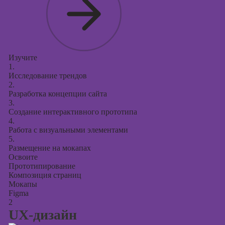
Онлайн-курсы по
поисковой
оптимизации
сайтов (seo-
продвижение
Изучите
сайтов)
1.
Исследование трендов
2.
Разработка концепции сайта
3.
Создание интерактивного прототипа
4.
Работа с визуальными элементами
5.
Размещение на мокапах
Освоите
Прототипирование
Композиция страниц
Мокапы
Figma
2
UX-дизайн