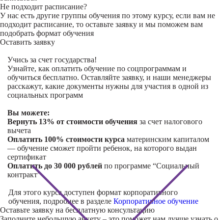
Не подходит расписание?
У нас есть другие группы обучения по этому курсу, если вам не
подходит расписание, то оставьте заявку и мы поможем вам
подобрать формат обучения
Оставить заявку
Учись за счет государства!
Узнайте, как оплатить обучение по соцпрограммам и
обучиться бесплатно. Оставляйте заявку, и наши менеджеры
расскажут, какие документы нужны для участия в одной из
социальных программ
Вы можете:
Вернуть 13% от стоимости обучения
за счет налогового
вычета
Оплатить 100% стоимости курса
материнским капиталом
— обучение сможет пройти ребенок, на которого выдан
сертификат
Оплатить до 30 000 рублей
по программе “Социальный
контракт”
Для этого курса доступен формат корпоративного
обучения, подробнее в разделе
Корпоративное обучение
Оставьте заявку на
бесплатную консультацию
Заполните небольшую анкету – это поможет нам лучше узнать о