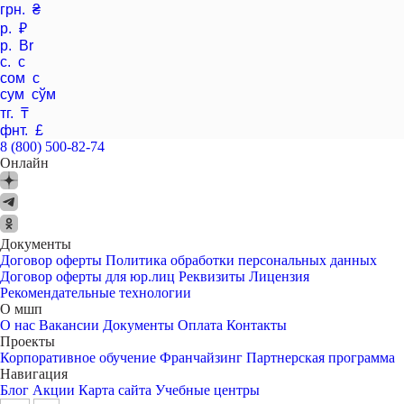
грн. ₴
р. ₽
р. Br
с. с
сом с
сум сўм
тг. ₸
фнт. £
8 (800) 500-82-74
Онлайн
Документы
Договор оферты
Политика обработки персональных данных
Договор оферты для юр.лиц
Реквизиты
Лицензия
Рекомендательные технологии
О мшп
О нас
Вакансии
Документы
Оплата
Контакты
Проекты
Корпоративное обучение
Франчайзинг
Партнерская программа
Навигация
Блог
Акции
Карта сайта
Учебные центры