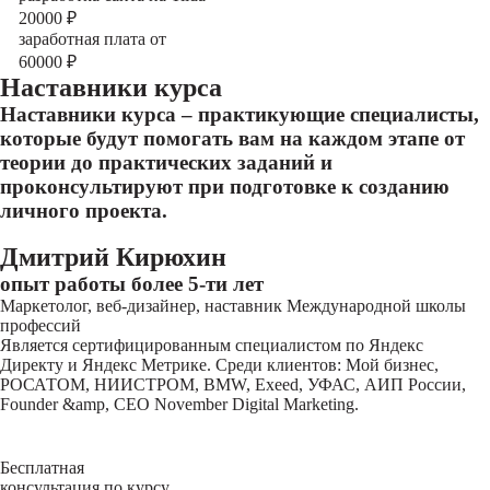
20000
₽
заработная плата от
60000
₽
Наставники курса
Наставники курса – практикующие специалисты,
которые будут помогать вам на каждом этапе от
теории до практических заданий и
проконсультируют при подготовке к созданию
личного проекта.
Дмитрий Кирюхин
опыт работы более 5-ти лет
Маркетолог, веб-дизайнер, наставник Международной школы
профессий
Является сертифицированным специалистом по Яндекс
Директу и Яндекс Метрике. Среди клиентов: Мой бизнес,
РОСАТОМ, НИИСТРОМ, BMW, Exeed, УФАС, АИП России,
Founder &amp, CEO November Digital Marketing.
Бесплатная
консультация по курсу