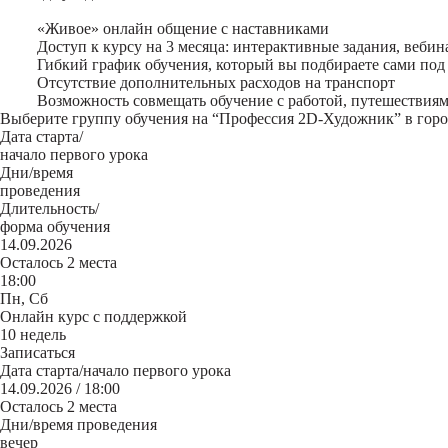
«Живое» онлайн общение с наставниками
Доступ к курсу на 3 месяца: интерактивные задания, вебин
Гибкий график обучения, который вы подбираете сами под
Отсутствие дополнительных расходов на транспорт
Возможность совмещать обучение с работой, путешествия
Выберите группу обучения на “Профессия 2D-Художник” в гор
Дата старта/
начало первого урока
Дни/время
проведения
Длительность/
форма обучения
14.09.2026
Осталось 2 места
18:00
Пн, Сб
Онлайн курс с поддержкой
10 недель
Записаться
Дата старта/начало первого урока
14.09.2026 / 18:00
Осталось 2 места
Дни/время проведения
вечер