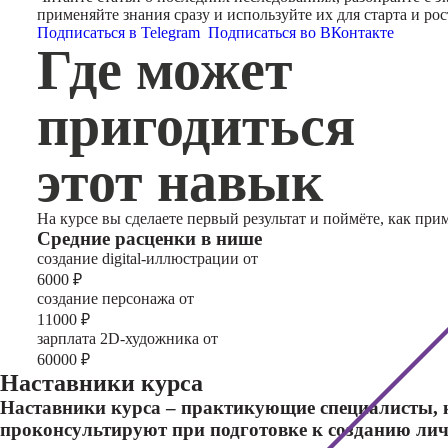
применяйте знания сразу и используйте их для старта и рос
Подписаться в Telegram
Подписаться во ВКонтакте
Где может
пригодиться
этот навык
На курсе вы сделаете первый результат и поймёте, как при
Cредние расценки в нише
создание digital-иллюстрации от
6000
₽
создание персонажа от
11000
₽
зарплата 2D-художника от
60000
₽
Наставники курса
Наставники курса – практикующие специалисты, к
проконсультируют при подготовке к созданию лич