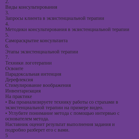
2.
Виды консультирования
3.
Запросы клиента в экзистенциальной терапии
4.
Методики консультирования в экзистенциальной терапии
5.
Самораскрытие консультанта
6.
Этапы экзистенциальной терапии
7.
Техники логотерапии
Освоите
Парадоксальная интенция
Дерефлексия
Стимулирование воображения
Инвентаризация
На практике
•
Вы проанализируете технику работы со страхами в
экзистенциальной терапии на примере видео.
•
Углубите понимание метода с помощью интервью с
основателем метода.
Наставник оценит результат выполнения задания и
подробно разберет его с вами.
5