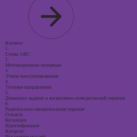
Изучите
1.
Схема ABC
2.
Мотивационное интервью
3.
Этапы консультирования
4.
Техники направления
5.
Домашнее задание в когнитивно-поведенческой терапии
6.
Рационально-эмоциональная терапия
Освоите
Когниции
Идентификация
Катарсис
Искажение мыслей