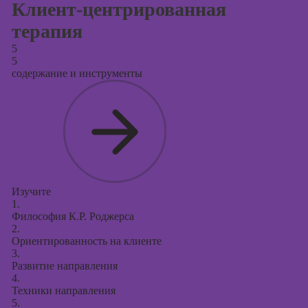
Клиент-центрированная
терапия
5
5
содержание и инструменты
Изучите
1.
Философия К.Р. Роджерса
2.
Ориентированность на клиенте
3.
Развитие направления
4.
Техники направления
5.