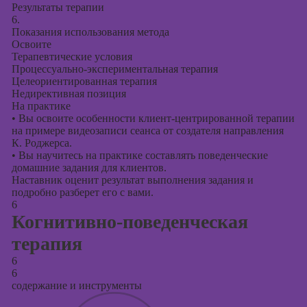
Результаты терапии
6.
Показания использования метода
Освоите
Терапевтические условия
Процессуально-экспериментальная терапия
Целеориентированная терапия
Недирективная позиция
На практике
•
Вы освоите особенности клиент-центрированной терапии
на примере видеозаписи сеанса от создателя направления
К. Роджерса.
•
Вы научитесь на практике составлять поведенческие
домашние задания для клиентов.
Наставник оценит результат выполнения задания и
подробно разберет его с вами.
6
Когнитивно-поведенческая
терапия
6
6
содержание и инструменты