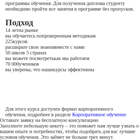
программы обучения. Для получения диплома студенту
необходимо пройти все занятия в программе без пропусков.
Подход
14 лет
на рынке
вы обучаетесь по
проверенным методикам
225
курсов
расширьте свои знания
вместе с нами
50 школ
в 5 странах
вы можете посмотреть
как мы работаем
70 000
учеников
вы уверены, что наши
курсы эффективны
Для этого курса доступен формат корпоративного
обучения, подробнее в разделе
Корпоративное обучение
Оставьте заявку на
бесплатную консультацию
Заполните небольшую анкету – это поможет нам лучше узнать о
вашем опыте и потребностях, чтобы подобрать для вас лучшие
условия обучения. Это займет не больше трех минут.