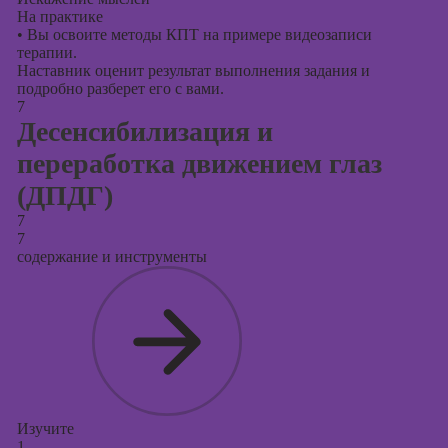
На практике
•
Вы освоите методы КПТ на примере видеозаписи
терапии.
Наставник оценит результат выполнения задания и
подробно разберет его с вами.
7
Десенсибилизация и
переработка движением глаз
(ДПДГ)
7
7
содержание и инструменты
Изучите
1.