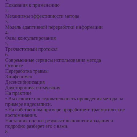
Показания к применению
2.
Механизмы эффективности метода
3.
Модель адаптивной переработки информации
4.
Фазы консультирования
5.
Трехчастотный протокол
6.
Современные сервисы использования метода
Освоите
Переработка травмы
Эпифеномен
Десенсибилизация
Двусторонняя стимуляция
На практике
•
Вы освоите последовательность проведения метода на
примере видеозаписи.
•
На собственном примере проработаете травматические
воспоминания.
Наставник оценит результат выполнения задания и
подробно разберет его с вами.
8