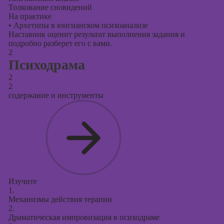
поисковой
Толкование сновидений
оптимизации
На практике
сайтов (seo-
•
Архетипы в юнгианском психоанализе
продвижение
Наставник оценит результат выполнения задания и
сайтов)
подробно разберет его с вами.
2
Психодрама
2
2
содержание и инструменты
Изучите
1.
Механизмы действия терапии
2.
Драматическая импровизация в психодраме