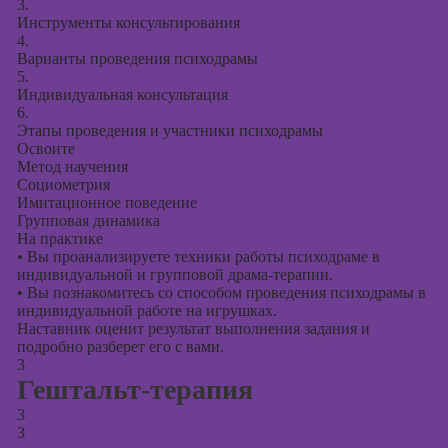
3.
Инструменты консультирования
4.
Варианты проведения психодрамы
5.
Индивидуальная консультация
6.
Этапы проведения и участники психодрамы
Освоите
Метод научения
Социометрия
Имитационное поведение
Групповая динамика
На практике
•
Вы проанализируете техники работы психодраме в
индивидуальной и групповой драма-терапии.
•
Вы познакомитесь со способом проведения психодрамы в
индивидуальной работе на игрушках.
Наставник оценит результат выполнения задания и
подробно разберет его с вами.
3
Гештальт-терапия
3
3