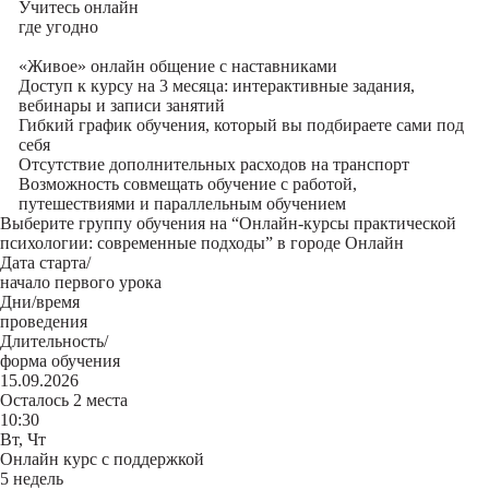
Учитесь
онлайн
где угодно
«Живое» онлайн общение с наставниками
Доступ к курсу на 3 месяца: интерактивные задания,
вебинары и записи занятий
Гибкий график обучения, который вы подбираете сами под
себя
Отсутствие дополнительных расходов на транспорт
Возможность совмещать обучение с работой,
путешествиями и параллельным обучением
Выберите группу обучения на “Онлайн-курсы практической
психологии: современные подходы” в городе Онлайн
Дата старта/
начало первого урока
Дни/время
проведения
Длительность/
форма обучения
15.09.2026
Осталось 2 места
10:30
Вт, Чт
Онлайн курс с поддержкой
5 недель