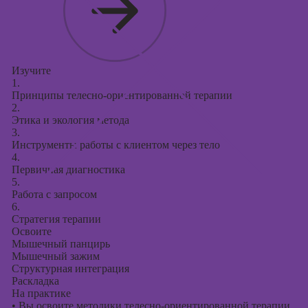
Изучите
1.
Принципы телесно-ориентированной терапии
2.
Этика и экология метода
3.
Инструменты работы с клиентом через тело
4.
Первичная диагностика
5.
Работа с запросом
6.
Стратегия терапии
Освоите
Мышечный панцирь
Мышечный зажим
Структурная интеграция
Раскладка
На практике
•
Вы освоите методики телесно-ориентированной терапии