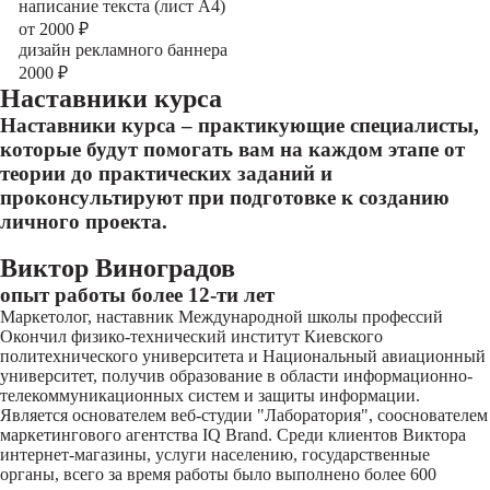
написание текста (лист А4)
от 2000
₽
дизайн рекламного баннера
2000
₽
Наставники курса
Наставники курса – практикующие специалисты,
которые будут помогать вам на каждом этапе от
теории до практических заданий и
проконсультируют при подготовке к созданию
личного проекта.
Виктор Виноградов
опыт работы более 12-ти лет
Маркетолог, наставник Международной школы профессий
Окончил физико-технический институт Киевского
политехнического университета и Национальный авиационный
университет, получив образование в области информационно-
телекоммуникационных систем и защиты информации.
Является основателем веб-студии "Лаборатория", сооснователем
маркетингового агентства IQ Brand. Среди клиентов Виктора
интернет-магазины, услуги населению, государственные
органы, всего за время работы было выполнено более 600