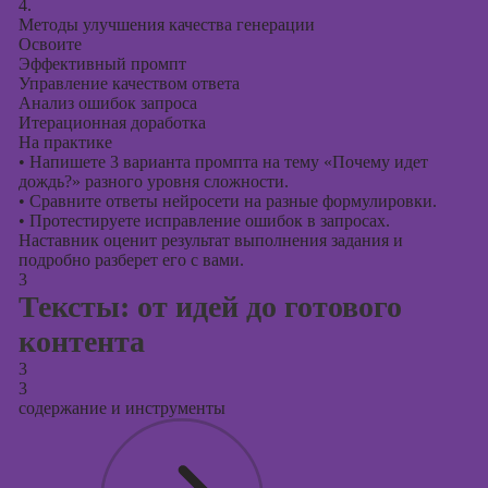
4.
Методы улучшения качества генерации
Освоите
Эффективный промпт
Управление качеством ответа
Анализ ошибок запроса
Итерационная доработка
На практике
•
Напишете 3 варианта промпта на тему «Почему идет
дождь?» разного уровня сложности.
•
Сравните ответы нейросети на разные формулировки.
•
Протестируете исправление ошибок в запросах.
Наставник оценит результат выполнения задания и
подробно разберет его с вами.
3
Тексты: от идей до готового
контента
3
3
содержание и инструменты