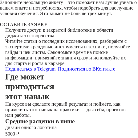
Заполните небольшую анкету – это поможет нам лучше узнать о
вашем опыте и потребностях, чтобы подобрать для вас лучшие
условия обучения. Это займет не больше трех минут.
ОСТАВИТЬ ЗАЯВКУ
Получите доступ к
закрытой библиотеке
в области
диджитал и творчества
Читайте статьи о последних исследованиях, разбирайте с
экспертами трендовые инструменты и техники, получайте
гайды и чек-листы. Сэкономьте время на поиске
информации, применяйте знания сразу и используйте их
для старта и роста в карьере
Подписаться в Telegram
Подписаться во ВКонтакте
Где может
пригодиться
этот навык
На курсе вы сделаете первый результат и поймёте, как
применять этот навык на практике — для себя, проектов
или работы.
Cредние расценки в нише
дизайн одного логотипа
5000
₽