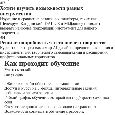
/03
Хотите изучить возможности разных
инструментов
Изучение и сравнение различных платформ, таких как
Шедеврум, Кандинский, DALL-E и Midjourney позволит
выбрать наиболее подходящий инструмент для вашего
творчества.
/04
Решили попробовать что-то новое в творчестве
Курс откроет перед вами мир AI-дизайна, предоставив знания и
инструменты для творческого самовыражения и расширения
профессиональных горизонтов.
Как проходит обучение
Учитесь
онлайн
где угодно
«Живое» онлайн общение с наставниками
Доступ к курсу на 3 месяца: интерактивные задания,
вебинары и записи занятий
Гибкий график обучения, который вы подбираете сами под
себя
Отсутствие дополнительных расходов на транспорт
Возможность совмещать обучение с работой,