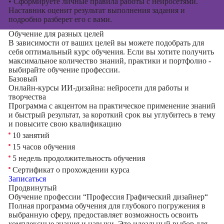
•
Сформируете личные правила работы с нейросетями.
Наставник оценит результат выполнения задания и
подробно разберет его с вами.
Обучение для разных целей
В зависимости от ваших целей вы можете подобрать для
себя оптимальный курс обучения. Если вы хотите получить
максимальное количество знаний, практики и портфолио -
выбирайте обучение профессии.
Базовый
Онлайн-курсы ИИ-дизайна: нейросети для работы и
творчества
Программа с акцентом на практическое применение знаний
и быстрый результат, за короткий срок вы углубитесь в тему
и повысите свою квалификацию
10 занятий
15 часов обучения
5 недель продолжительность обучения
Сертификат о прохождении курса
Записаться
Продвинутый
Обучение профессии “Профессия Графический дизайнер“
Полная программа обучения для глубокого погружения в
выбранную сферу, предоставляет возможность освоить
комплексные знания и навыки. Это идеальный выбор для