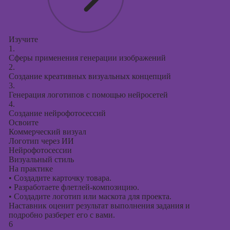
Изучите
1.
Сферы применения генерации изображений
2.
Создание креативных визуальных концепций
3.
Генерация логотипов с помощью нейросетей
4.
Создание нейрофотосессий
Освоите
Коммерческий визуал
Логотип через ИИ
Нейрофотосессии
Визуальный стиль
На практике
•
Создадите карточку товара.
•
Разработаете флетлей-композицию.
•
Создадите логотип или маскота для проекта.
Наставник оценит результат выполнения задания и
подробно разберет его с вами.
6