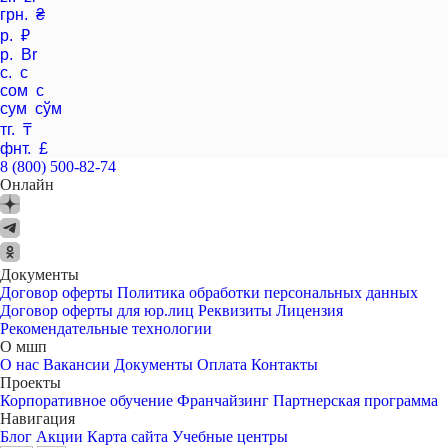
грн. ₴
р. ₽
р. Br
с. с
сом с
сум сўм
тг. ₸
фнт. £
8 (800) 500-82-74
Онлайн
Документы
Договор оферты
Политика обработки персональных данных
Договор оферты для юр.лиц
Реквизиты
Лицензия
Рекомендательные технологии
О мшп
О нас
Вакансии
Документы
Оплата
Контакты
Проекты
Корпоративное обучение
Франчайзинг
Партнерская программа
Навигация
Блог
Акции
Карта сайта
Учебные центры