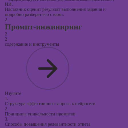
поисковой
ИИ.
оптимизации
Наставник оценит результат выполнения задания и
сайтов (seo-
подробно разберет его с вами.
продвижение
2
сайтов)
Промпт-инжиниринг
2
2
содержание и инструменты
Изучите
1.
Структура эффективного запроса к нейросети
2.
Принципы уникальности промптов
3.
Способы повышения релевантности ответа