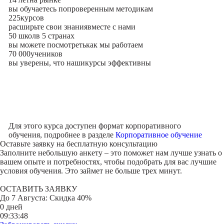
вы обучаетесь по
проверенным методикам
225
курсов
расширьте свои знания
вместе с нами
50 школ
в 5 странах
вы можете посмотреть
как мы работаем
70 000
учеников
вы уверены, что наши
курсы эффективны
Для этого курса доступен формат корпоративного
обучения, подробнее в разделе
Корпоративное обучение
Оставьте заявку на
бесплатную консультацию
Заполните небольшую анкету – это поможет нам лучше узнать о
вашем опыте и потребностях, чтобы подобрать для вас лучшие
условия обучения. Это займет не больше трех минут.
ОСТАВИТЬ ЗАЯВКУ
До
7 Августа
: Скидка 40%
0 дней
09:33:48