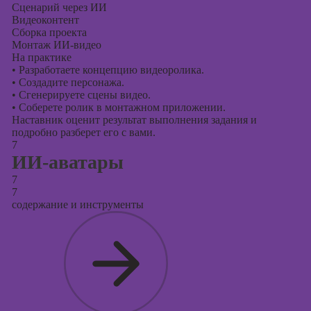
Сценарий через ИИ
Видеоконтент
Сборка проекта
Монтаж ИИ-видео
На практике
•
Разработаете концепцию видеоролика.
•
Создадите персонажа.
•
Сгенерируете сцены видео.
•
Соберете ролик в монтажном приложении.
Наставник оценит результат выполнения задания и
подробно разберет его с вами.
7
ИИ-аватары
7
7
содержание и инструменты