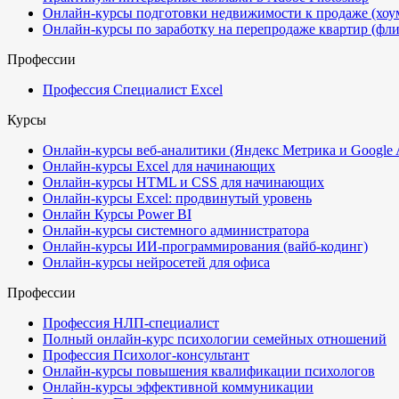
Онлайн-курсы подготовки недвижимости к продаже (хоу
Онлайн-курсы по заработку на перепродаже квартир (фл
Профессии
Профессия Специалист Excel
Курсы
Онлайн-курсы веб-аналитики (Яндекс Метрика и Google A
Онлайн-курсы Excel для начинающих
Онлайн-курсы HTML и CSS для начинающих
Онлайн-курсы Excel: продвинутый уровень
Онлайн Курсы Power BI
Онлайн-курсы системного администратора
Онлайн-курсы ИИ-программирования (вайб-кодинг)
Онлайн-курсы нейросетей для офиса
Профессии
Профессия НЛП-специалист
Полный онлайн-курс психологии семейных отношений
Профессия Психолог-консультант
Онлайн-курсы повышения квалификации психологов
Онлайн-курсы эффективной коммуникации