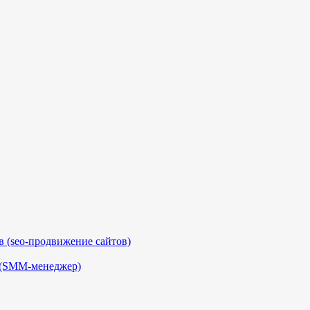
 (seo-продвижение сайтов)
 (SMM-менеджер)