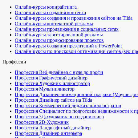
Онлайн-курсы копирайтинга
Онлайн-курсы создания контента
Онлайн-курсы создания и продвижения сайтов на Tilda
Онлайн-курсы контекстной рекламы
Онлайн-курсы продвижения в социальных сетях
Онлайн-курсы таргетированной рекламы
Онлайн-курсы продюсирования проектов
Онлайн-курсы создания презентаций в PowerPoint
Онлайн-курсы по поисковой оптимизации сайтов (seo-пр
Профессии
Профессия Веб-дизайнер с нуля до профи
Профессия Графический дизайнер
Профессия Художник-иллюстратор
Профессия Мультипликатор
Профессия Дизайнер анимационной графики (Моушн-диз
Профессия Дизайнер сайтов на Tilda
Профессия Коммерческий диджитал-иллюстратор
Профессия Специалист по подготовке недвижимости к п
Профессия 3Д-художник по созданию игр
Профессия 2D-Художник
Профессия Ландшафтный дизайнер
Профессия Дизайнер интерьера