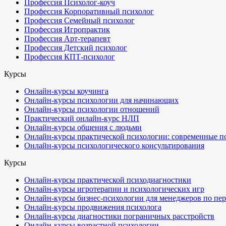
Профессия Психолог-коуч
Профессия Корпоративный психолог
Профессия Семейный психолог
Профессия Игропрактик
Профессия Арт-терапевт
Профессия Детский психолог
Профессия КПТ-психолог
Курсы
Онлайн-курсы коучинга
Онлайн-курсы психологии для начинающих
Онлайн-курсы психологии отношений
Практический онлайн-курс НЛП
Онлайн-курсы общения с людьми
Онлайн-курсы практической психологии: современные п
Онлайн-курсы психологического консультирования
Курсы
Онлайн-курсы практической психодиагностики
Онлайн-курсы игротерапии и психологических игр
Онлайн-курсы бизнес-психологии для менеджеров по пе
Онлайн-курсы продвижения психолога
Онлайн-курсы диагностики пограничных расстройств
Онлайн-курсы возрастной психологии