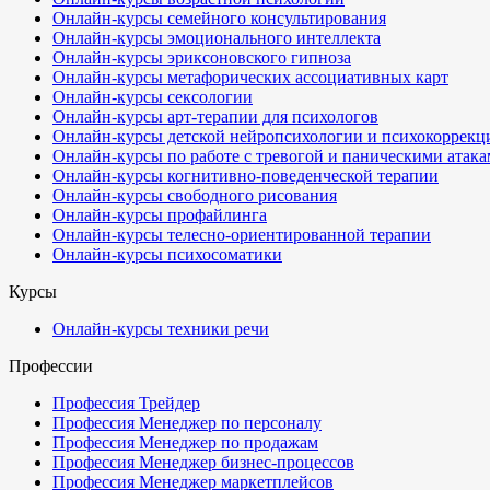
Онлайн-курсы семейного консультирования
Онлайн-курсы эмоционального интеллекта
Онлайн-курсы эриксоновского гипноза
Онлайн-курсы метафорических ассоциативных карт
Онлайн-курсы сексологии
Онлайн-курсы арт-терапии для психологов
Онлайн-курсы детской нейропсихологии и психокоррекц
Онлайн-курсы по работе с тревогой и паническими атак
Онлайн-курсы когнитивно-поведенческой терапии
Онлайн-курсы свободного рисования
Онлайн-курсы профайлинга
Онлайн-курсы телесно-ориентированной терапии
Онлайн-курсы психосоматики
Курсы
Онлайн-курсы техники речи
Профессии
Профессия Трейдер
Профессия Менеджер по персоналу
Профессия Менеджер по продажам
Профессия Менеджер бизнес-процессов
Профессия Менеджер маркетплейсов