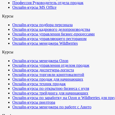
Профессия Руководитель отдела продаж
Онлайн-курсы MS Office
Курсы
Онлайн-курсы подбора персонала
Онлайн-курсы кадрового делопроизводства
Онлайн-курсы управления бизнес-процессами
Онлайн-курсы управляющего рестораном
Онлайн-курсы менеджера Wildberries
Курсы
Онлайн-курсы менеджера Ozon
Онлайн-курсы управления отделом продаж
Онлайн-курсы диспетчера-логиста
Онлайн-курсы торговли криптовалютой
Онлайн-курсы продаж для начинающих
Онлайн-курсы техник продаж
Онлайн-курсы по открытию бизнеса с нуля
Онлайн-курсы трейдинга для начинающих
Онлайн-курсы по заработку на Ozon и Wildberries для пр
Онлайн-курсы риелтора
Онлайн-курсы менеджера по работе с Авито