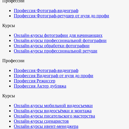
Профессии
Профессия Фотограф-видеограф
Профессия Фотограф-ретушер от нуля до профи
Курсы
Онлайн-курсы фотографии для начинающих
Онлайн-курсы профессиональной фотографии
Онлайн-курсы обработки фотографии
Онлайн-курсы профессиональной ретуши
Профессии
Профессия Фотограф-видеограф
Профессия Видеограф от нуля до профи
Профессия Режиссер
Профессия Актер дубляжа
Курсы
Онлайн-курсы мобильной видеосъемки
Онлайн-курсы видеосъёмки и монтажа
Онлайн-курсы писательского мастерства
Онлайн-курсы сценаристов
Онлайн-курсы ивент-менеджера