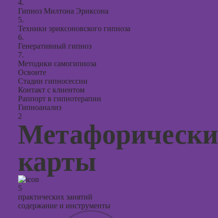
4.
Гипноз Милтона Эриксона
5.
Техники эриксоновского гипноза
6.
Генеративный гипноз
7.
Методики самогипноза
Освоите
Стадии гипносессии
Контакт с клиентом
Раппорт в гипнотерапии
Гипноанализ
2
Метафорически
карты
5
практических занятий
содержание и инструменты