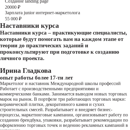
Создание landing page
20000
₽
Зарплата junior интернет-маркетолога
55 000
₽
Наставники курса
Наставники курса – практикующие специалисты,
которые будут помогать вам на каждом этапе от
теории до практических заданий и
проконсультируют при подготовке к созданию
личного проекта.
Ирина Гладкова
опыт работы более 17-ти лет
Маркетолог и наставник Международной школы профессий
Работает с производственными предприятиями и
коммерческими банками. Занимается выводом новых торговых
марок на рынок. В портфеле три работающих торговых марки:
керамической плитки, декоративного камня и сухих
строительных смесей. Разрабатывает и внедряет бизнес-
процессы, маркетинговые кампании, организовывает работу по
созданию брендбука, упаковки, разрабатывает рекомендации по
оформлению торговых точек и ведению рекламных кампаний в