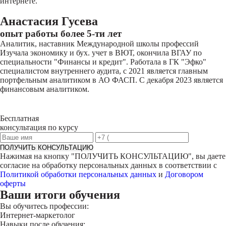
интернете.
Анастасия Гусева
опыт работы более 5-ти лет
Аналитик, наставник Международной школы профессий
Изучала экономику и бух. учет в ВЮТ, окончила ВГАУ по
специальности "Финансы и кредит". Работала в ГК "Эфко"
специалистом внутреннего аудита, с 2021 является главным
портфельным аналитиком в АО ФАСП. С декабря 2023 является
финансовым аналитиком.
Бесплатная
консультация по курсу
ПОЛУЧИТЬ КОНСУЛЬТАЦИЮ
Нажимая на кнопку "
ПОЛУЧИТЬ КОНСУЛЬТАЦИЮ
", вы даете
согласие на обработку персональных данных в соответствии с
Политикой обработки персональных данных
и
Договором
оферты
Ваши итоги обучения
Вы обучитесь профессии:
Интернет-маркетолог
Навыки после обучения: