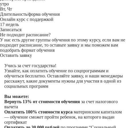
утро
Вт, Чт
Длительность/форма обучения
Онлайн курс с поддержкой
17 недель
Записаться
Не подходит расписание?
У нас есть другие группы обучения по этому курсу, если вам не
подходит расписание, то оставьте заявку и мы поможем вам
подобрать формат обучения
Оставить заявку
Учись за счет государства!
Узнайте, как оплатить обучение по соцпрограммам и
обучиться бесплатно. Оставляйте заявку, и наши менеджеры
расскажут, какие документы нужны для участия в одной из
социальных программ
Вы можете:
Вернуть 13% от стоимости обучения
за счет налогового
вычета
Оплатить 100% стоимости курса
материнским капиталом
— обучение сможет пройти ребенок, на которого выдан
сертификат
Оплатить до 30 000 рублей
по программе “Социальный