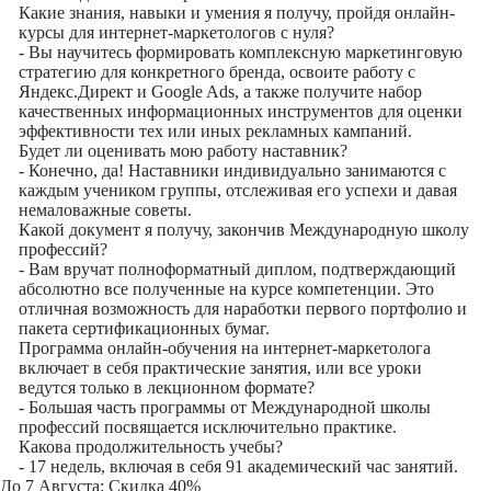
Какие знания, навыки и умения я получу, пройдя онлайн-
курсы для интернет-маркетологов с нуля?
- Вы научитесь формировать комплексную маркетинговую
стратегию для конкретного бренда, освоите работу с
Яндекс.Директ и Google Ads, а также получите набор
качественных информационных инструментов для оценки
эффективности тех или иных рекламных кампаний.
Будет ли оценивать мою работу наставник?
- Конечно, да! Наставники индивидуально занимаются с
каждым учеником группы, отслеживая его успехи и давая
немаловажные советы.
Какой документ я получу, закончив Международную школу
профессий?
- Вам вручат полноформатный диплом, подтверждающий
абсолютно все полученные на курсе компетенции. Это
отличная возможность для наработки первого портфолио и
пакета сертификационных бумаг.
Программа онлайн-обучения на интернет-маркетолога
включает в себя практические занятия, или все уроки
ведутся только в лекционном формате?
- Большая часть программы от Международной школы
профессий посвящается исключительно практике.
Какова продолжительность учебы?
- 17 недель, включая в себя 91 академический час занятий.
До
7 Августа
: Скидка 40%