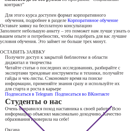
контракт”
Для этого курса доступен формат корпоративного
обучения, подробнее в разделе
Корпоративное обучение
Оставьте заявку на
бесплатную консультацию
Заполните небольшую анкету – это поможет нам лучше узнать о
вашем опыте и потребностях, чтобы подобрать для вас лучшие
условия обучения. Это займет не больше трех минут.
ОСТАВИТЬ ЗАЯВКУ
Получите доступ к
закрытой библиотеке
в области
диджитал и творчества
Читайте статьи о последних исследованиях, разбирайте с
экспертами трендовые инструменты и техники, получайте
гайды и чек-листы. Сэкономьте время на поиске
информации, применяйте знания сразу и используйте их
для старта и роста в карьере
Подписаться в Telegram
Подписаться во ВКонтакте
Cтуденты
о нас
Очень понравился поход наставника к своей работе! Всю
информацию объяснял максимально доходчиво. Качество
образования проверила на себе!
Оксана