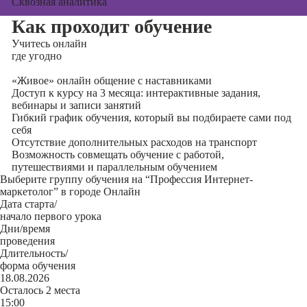
Сквозная аналитика
Как проходит обучение
Учитесь
онлайн
где угодно
«Живое» онлайн общение с наставниками
Доступ к курсу на 3 месяца: интерактивные задания,
вебинары и записи занятий
Гибкий график обучения, который вы подбираете сами под
себя
Отсутствие дополнительных расходов на транспорт
Возможность совмещать обучение с работой,
путешествиями и параллельным обучением
Выберите группу обучения на “Профессия Интернет-
маркетолог” в городе Онлайн
Дата старта/
начало первого урока
Дни/время
проведения
Длительность/
форма обучения
18.08.2026
Осталось 2 места
15:00