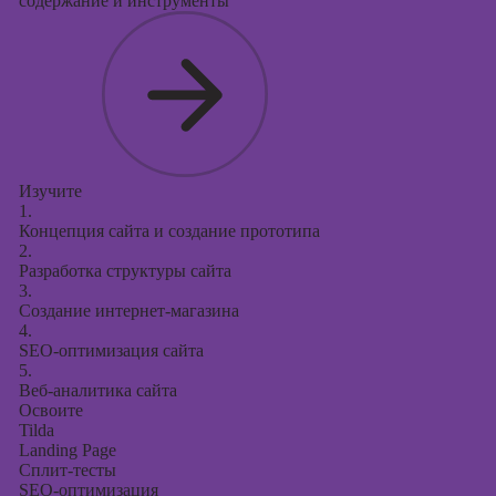
содержание и инструменты
поисковой
оптимизации
сайтов (seo-
продвижение
сайтов)
Изучите
1.
Концепция сайта и создание прототипа
2.
Разработка структуры сайта
3.
Создание интернет-магазина
4.
SEO-оптимизация сайта
5.
Веб-аналитика сайта
Освоите
Tilda
Landing Page
Сплит-тесты
SEO-оптимизация