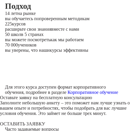
Подход
14 лет
на рынке
вы обучаетесь по
проверенным методикам
225
курсов
расширьте свои знания
вместе с нами
50 школ
в 5 странах
вы можете посмотреть
как мы работаем
70 000
учеников
вы уверены, что наши
курсы эффективны
Для этого курса доступен формат корпоративного
обучения, подробнее в разделе
Корпоративное обучение
Оставьте заявку на
бесплатную консультацию
Заполните небольшую анкету – это поможет нам лучше узнать о
вашем опыте и потребностях, чтобы подобрать для вас лучшие
условия обучения. Это займет не больше трех минут.
ОСТАВИТЬ ЗАЯВКУ
Часто задаваемые вопросы