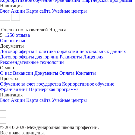
Корпоративное обучение
Франчайзинг
Партнерская программа
Навигация
Блог
Акции
Карта сайта
Учебные центры
Оценка пользователей Яндекса
5
1250 отзыва
Оцените нас
Документы
Договор оферты
Политика обработки персональных данных
Договор оферты для юр.лиц
Реквизиты
Лицензия
Рекомендательные технологии
О мшп
О нас
Вакансии
Документы
Оплата
Контакты
Проекты
Обучение за счет государства
Корпоративное обучение
Франчайзинг
Партнерская программа
Навигация
Блог
Акции
Карта сайта
Учебные центры
© 2010-2026 Международная школа профессий.
Все права защищены.