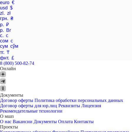
euro €
usd $
zl. zł
грн. ₴
р. ₽
р. Br
с. с
сом с
сум сўм
тг. ₸
фнт. £
8 (800) 500-82-74
Онлайн
Документы
Договор оферты
Политика обработки персональных данных
Договор оферты для юр.лиц
Реквизиты
Лицензия
Рекомендательные технологии
О мшп
О нас
Вакансии
Документы
Оплата
Контакты
Проекты