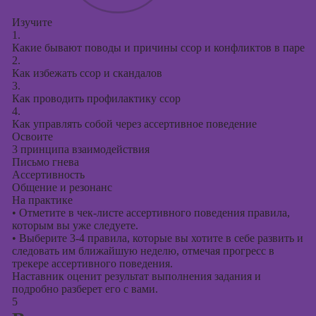
Изучите
1.
Какие бывают поводы и причины ссор и конфликтов в паре
2.
Как избежать ссор и скандалов
3.
Как проводить профилактику ссор
4.
Как управлять собой через ассертивное поведение
Освоите
3 принципа взаимодействия
Письмо гнева
Ассертивность
Общение и резонанс
На практике
•
Отметите в чек-листе ассертивного поведения правила,
которым вы уже следуете.
•
Выберите 3-4 правила, которые вы хотите в себе развить и
следовать им ближайшую неделю, отмечая прогресс в
трекере ассертивного поведения.
Наставник оценит результат выполнения задания и
подробно разберет его с вами.
5