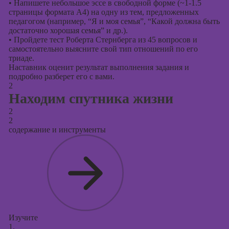
оптимизации
•
Напишете небольшое эссе в свободной форме (~1-1.5
сайтов (seo-
страницы формата А4) на одну из тем, предложенных
продвижение
педагогом (например, “Я и моя семья”, “Какой должна быть
достаточно хорошая семья” и др.).
сайтов)
•
Пройдете тест Роберта Стернберга из 45 вопросов и
самостоятельно выясните свой тип отношений по его
триаде.
Наставник оценит результат выполнения задания и
подробно разберет его с вами.
2
Находим спутника жизни
2
2
содержание и инструменты
Изучите
1.