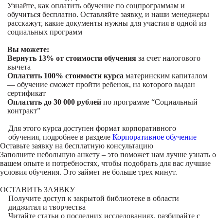
Узнайте, как оплатить обучение по соцпрограммам и
обучиться бесплатно. Оставляйте заявку, и наши менеджеры
расскажут, какие документы нужны для участия в одной из
социальных программ
Вы можете:
Вернуть 13% от стоимости обучения
за счет налогового
вычета
Оплатить 100% стоимости курса
материнским капиталом
— обучение сможет пройти ребенок, на которого выдан
сертификат
Оплатить до 30 000 рублей
по программе “Социальный
контракт”
Для этого курса доступен формат корпоративного
обучения, подробнее в разделе
Корпоративное обучение
Оставьте заявку на
бесплатную консультацию
Заполните небольшую анкету – это поможет нам лучше узнать о
вашем опыте и потребностях, чтобы подобрать для вас лучшие
условия обучения. Это займет не больше трех минут.
ОСТАВИТЬ ЗАЯВКУ
Получите доступ к
закрытой библиотеке
в области
диджитал и творчества
Читайте статьи о последних исследованиях, разбирайте с