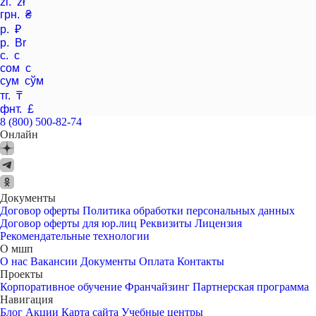
zl. zł
грн. ₴
р. ₽
р. Br
с. с
сом с
сум сўм
тг. ₸
фнт. £
8 (800) 500-82-74
Онлайн
Документы
Договор оферты
Политика обработки персональных данных
Договор оферты для юр.лиц
Реквизиты
Лицензия
Рекомендательные технологии
О мшп
О нас
Вакансии
Документы
Оплата
Контакты
Проекты
Корпоративное обучение
Франчайзинг
Партнерская программа
Навигация
Блог
Акции
Карта сайта
Учебные центры