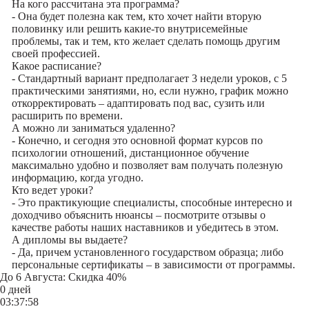
На кого рассчитана эта программа?
- Она будет полезна как тем, кто хочет найти вторую
половинку или решить какие-то внутрисемейные
проблемы, так и тем, кто желает сделать помощь другим
своей профессией.
Какое расписание?
- Стандартный вариант предполагает 3 недели уроков, с 5
практическими занятиями, но, если нужно, график можно
откорректировать – адаптировать под вас, сузить или
расширить по времени.
А можно ли заниматься удаленно?
- Конечно, и сегодня это основной формат курсов по
психологии отношений, дистанционное обучение
максимально удобно и позволяет вам получать полезную
информацию, когда угодно.
Кто ведет уроки?
- Это практикующие специалисты, способные интересно и
доходчиво объяснить нюансы – посмотрите отзывы о
качестве работы наших наставников и убедитесь в этом.
А дипломы вы выдаете?
- Да, причем установленного государством образца; либо
персональные сертификаты – в зависимости от программы.
До
6 Августа
: Скидка 40%
0 дней
03:37:58