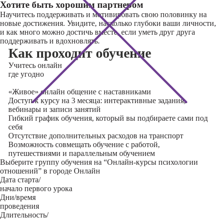
Хотите быть хорошим партнером
Научитесь поддерживать и мотивировать свою половинку на
новые достижения. Увидите, насколько глубоки ваши личности,
и как много можно достичь вместе, если уметь друг друга
поддерживать и вдохновлять.
Как проходит обучение
Учитесь
онлайн
где угодно
«Живое» онлайн общение с наставниками
Доступ к курсу на 3 месяца: интерактивные задания,
вебинары и записи занятий
Гибкий график обучения, который вы подбираете сами под
себя
Отсутствие дополнительных расходов на транспорт
Возможность совмещать обучение с работой,
путешествиями и параллельным обучением
Выберите группу обучения на “Онлайн-курсы психологии
отношений” в городе Онлайн
Дата старта/
начало первого урока
Дни/время
проведения
Длительность/