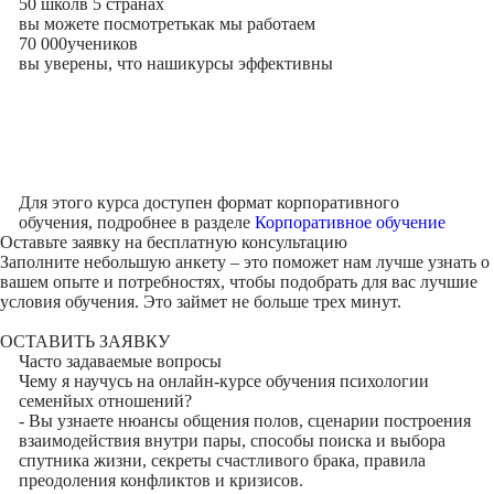
50 школ
в 5 странах
вы можете посмотреть
как мы работаем
70 000
учеников
вы уверены, что наши
курсы эффективны
Для этого курса доступен формат корпоративного
обучения, подробнее в разделе
Корпоративное обучение
Оставьте заявку на
бесплатную консультацию
Заполните небольшую анкету – это поможет нам лучше узнать о
вашем опыте и потребностях, чтобы подобрать для вас лучшие
условия обучения. Это займет не больше трех минут.
ОСТАВИТЬ ЗАЯВКУ
Часто задаваемые вопросы
Чему я научусь на онлайн-курсе обучения психологии
семенйых отношений?
- Вы узнаете нюансы общения полов, сценарии построения
взаимодействия внутри пары, способы поиска и выбора
спутника жизни, секреты счастливого брака, правила
преодоления конфликтов и кризисов.