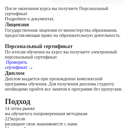
После окончания курса вы получаете Персональный
сертификат
Подробнее о документах
Лицензия
Государственная лицензия от министерства образования,
предоставляющая право на образовательную деятельность.
Персональный сертификат
По итогам обучения на курсе вы получаете электронный
персональный сертификат.
Проверить
сертификат →
Диплом
Диплом выдается при прохождении комплексной
программы обучения. Для получения диплома студенту
необходимо пройти все занятия в программе без пропусков.
Подход
14 лет
на рынке
вы обучаетесь по
проверенным методикам
225
курсов
расширьте свои знания
вместе с нами